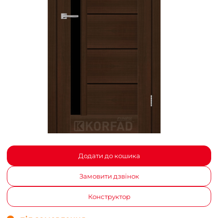
Додати до кошика
Замовити дзвінок
Конструктор