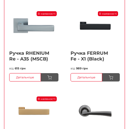
В наявності
В наявності
Ручка RHENIUM
Ручка FERRUМ
Re - A35 (MSCB)
Fe - X1 (Black)
від
615 грн
від
989 грн
Детальніше
Детальніше
В наявності