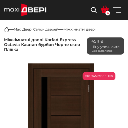
0
Maxi Двері Салон дверей
Міжкімнатні двері
Міжкімнатні двері Korfad Express
4511 ₴
Octavia Каштан бурбон Чорне скло
Ціну уточнюйте
Плівка
Ціна за полотно
ПІД ЗАМОВЛЕННЯ