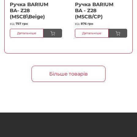
Ручка BARIUM
Ручка BARIUM
BA- Z28
BA - Z28
(MSCB\Beige)
(MSCB/CP)
від
757 грн
від
876 грн
Детальніше
Детальніше
Більше товарів