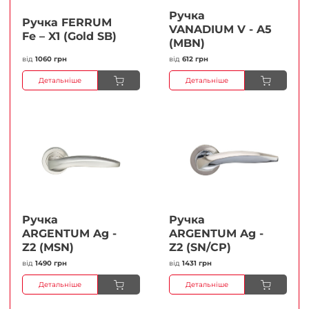
Ручка
Ручка FERRUМ
VANADIUM V - A5
Fe – X1 (Gold SB)
(MBN)
від
1060 грн
від
612 грн
Детальніше
Детальніше
Ручка
Ручка
ARGENTUM Ag -
ARGENTUM Ag -
Z2 (MSN)
Z2 (SN/CP)
від
1490 грн
від
1431 грн
Детальніше
Детальніше