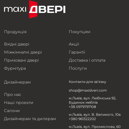
Продукція
Покупцям
Вхідні двері
Акції
Міжкімнатні двері
Гарантії
Приховані двері
Доставка і оплата
Фурнітура
Послуги
Дизайнерам
Контакти для зв’язку
shop@maxidveri.com
Про нас
м.Львів, вул. Любінська 92,
Наші проекти
Будинок меблів
+38 0979797108
Салони
м.Львів, вул. В. Великого, 10в
Дизайнерам та дилерам
+380 961322202
м.Львів, вул. Промислова, 60