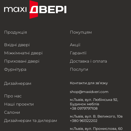
Продукція
Покупцям
Вхідні двері
Акції
Міжкімнатні двері
Гарантії
Приховані двері
Доставка і оплата
Фурнітура
Послуги
Дизайнерам
Контакти для зв’язку
shop@maxidveri.com
Про нас
м.Львів, вул. Любінська 92,
Наші проекти
Будинок меблів
+38 0979797108
Салони
м.Львів, вул. В. Великого, 10в
Дизайнерам та дилерам
+380 961322202
м.Львів, вул. Промислова, 60