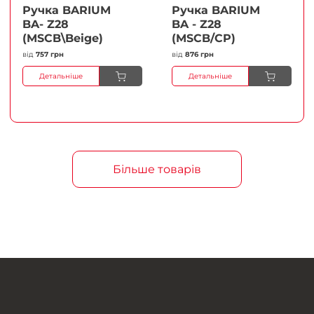
Ручка BARIUM
Ручка BARIUM
BA- Z28
BA - Z28
(MSCB\Beige)
(MSCB/CP)
від
757 грн
від
876 грн
Детальніше
Детальніше
Більше товарів