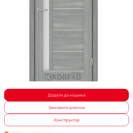
Додати до кошика
Замовити дзвінок
Конструктор