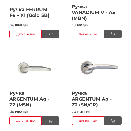
Ручка
Ручка FERRUМ
VANADIUM V - A5
Fe – X1 (Gold SB)
(MBN)
від
1060 грн
від
612 грн
Детальніше
Детальніше
Ручка
Ручка
ARGENTUM Ag -
ARGENTUM Ag -
Z2 (MSN)
Z2 (SN/CP)
від
1490 грн
від
1431 грн
Детальніше
Детальніше