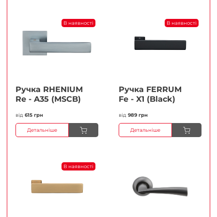
В наявності
В наявності
Ручка RHENIUM
Ручка FERRUМ
Re - A35 (MSCB)
Fe - X1 (Black)
від
615 грн
від
989 грн
Детальніше
Детальніше
В наявності