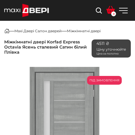
0
Maxi Двері Салон дверей
Міжкімнатні двері
Міжкімнатні двері Korfad Express
4511 ₴
Octavia Ясень сталевий Сатин білий
Ціну уточнюйте
Плівка
Ціна за полотно
ПІД ЗАМОВЛЕННЯ