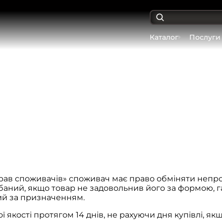
Каталог
Послуги
 прав споживачів» споживач має право обміняти непр
дбаний, якщо товар не задовольнив його за формою, 
ий за призначенням.
 якості протягом 14 днів, не рахуючи дня купівлі, 