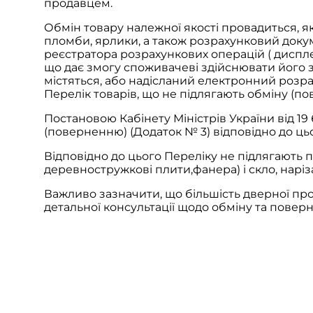
продавцем.
Обмін товару належної якості провадиться, я
пломби, ярлики, а також розрахунковий доку
реєстратора розрахункових операцій ( диспл
що дає змогу споживачеві здійснювати його 
містяться, або надісланий електронний роз
Перелік товарів, що не підлягають обміну (пов
Постановою Кабінету Міністрів України від 19
(поверненню) (Додаток № 3) відповідно до ць
Відповідно до цього Переліку не підлягають 
деревностружкові плити,фанера) і скло, нарі
Важливо зазначити, що більшість дверної прод
детальної консультації щодо обміну та пове