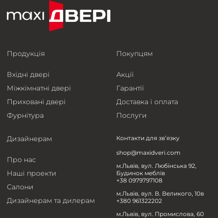
Продукція
Покупцям
Вхідні двері
Акції
Міжкімнатні двері
Гарантії
Приховані двері
Доставка і оплата
Фурнітура
Послуги
Дизайнерам
Контакти для зв’язку
shop@maxidveri.com
Про нас
м.Львів, вул. Любінська 92,
Наші проекти
Будинок меблів
+38 0979797108
Салони
м.Львів, вул. В. Великого, 10в
Дизайнерам та дилерам
+380 961322202
м.Львів, вул. Промислова, 60