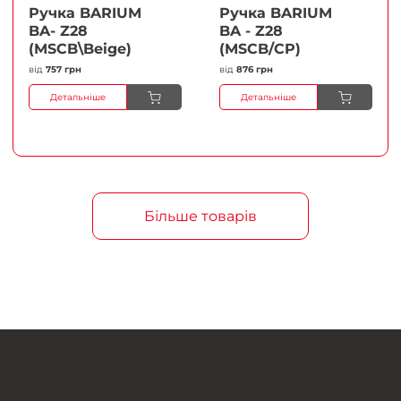
Ручка BARIUM
Ручка BARIUM
BA- Z28
BA - Z28
(MSCB\Beige)
(MSCB/CP)
від
757 грн
від
876 грн
Детальніше
Детальніше
Більше товарів