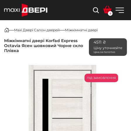
0
Maxi Двері Салон дверей
Міжкімнатні двері
Міжкімнатні двері Korfad Express
4511 ₴
Octavia Ясен шовковий Чорне скло
Ціну уточнюйте
Плівка
Ціна за полотно
ПІД ЗАМОВЛЕННЯ