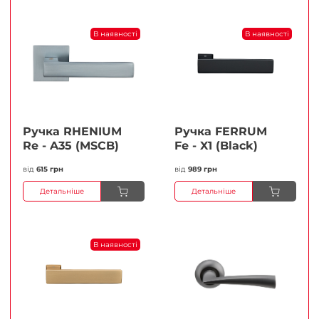
В наявності
В наявності
Ручка RHENIUM
Ручка FERRUМ
Re - A35 (MSCB)
Fe - X1 (Black)
від
615 грн
від
989 грн
Детальніше
Детальніше
В наявності