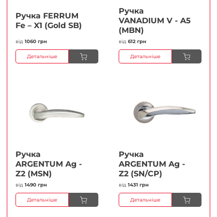
Ручка
Ручка FERRUМ
VANADIUM V - A5
Fe – X1 (Gold SB)
(MBN)
від
1060 грн
від
612 грн
Детальніше
Детальніше
Ручка
Ручка
ARGENTUM Ag -
ARGENTUM Ag -
Z2 (MSN)
Z2 (SN/CP)
від
1490 грн
від
1431 грн
Детальніше
Детальніше