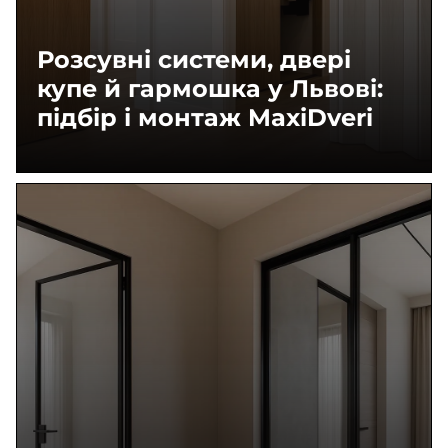
Розсувні системи, двері
купе й гармошка у Львові:
підбір і монтаж MaxiDveri