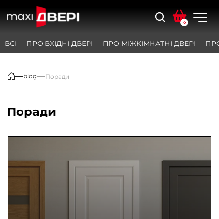
0
ВСІ
ПРО ВХІДНІ ДВЕРІ
ПРО МІЖКІМНАТНІ ДВЕРІ
ПРО
blog
Поради
Поради