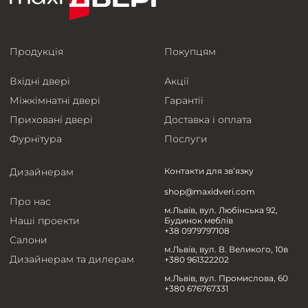
Продукція
Покупцям
Вхідні двері
Акції
Міжкімнатні двері
Гарантії
Приховані двері
Доставка і оплата
Фурнітура
Послуги
Дизайнерам
Контакти для зв’язку
shop@maxidveri.com
Про нас
м.Львів, вул. Любінська 92,
Наші проекти
Будинок меблів
+38 0979797108
Салони
м.Львів, вул. В. Великого, 10в
Дизайнерам та дилерам
+380 961322202
м.Львів, вул. Промислова, 60
+380 676767331