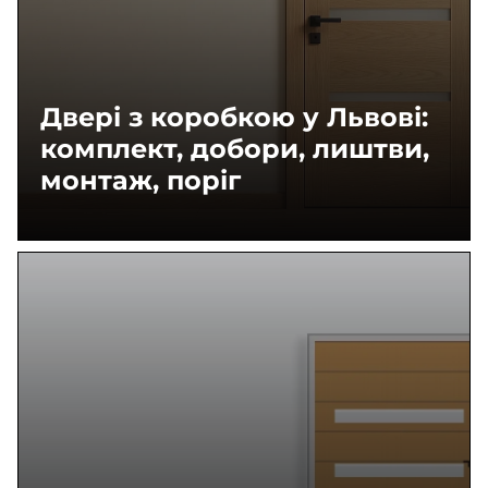
Двері з коробкою у Львові:
комплект, добори, лиштви,
монтаж, поріг