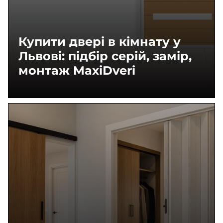
Купити двері в кімнату у
Львові: підбір серій, замір,
монтаж MaxiDveri