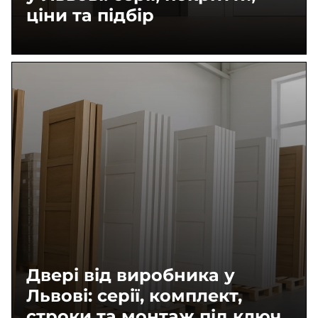
ціни та підбір
Двері від виробника у
Львові: серії, комплект,
строки та монтаж під ключ