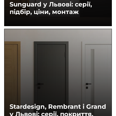
Sunguard у Львові: серії,
підбір, ціни, монтаж
Stardesign, Rembrant і Grand
у Львові: серії, покриття,