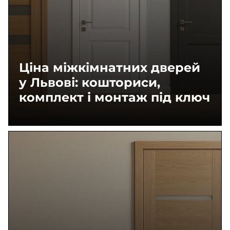
Ціна міжкімнатних дверей
у Львові: кошториси,
комплект і монтаж під ключ