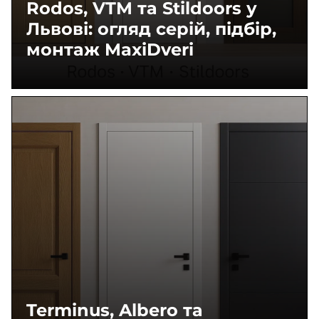
Rodos, VTM та Stildoors у
Львові: огляд серій, підбір,
монтаж MaxiDveri
Terminus, Albero та