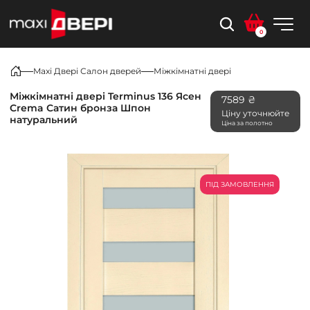
0
Maxi Двері Салон дверей
Міжкімнатні двері
Міжкімнатні двері Terminus 136 Ясен
7589 ₴
Crema Сатин бронза Шпон
Ціну уточнюйте
натуральний
Ціна за полотно
ПІД ЗАМОВЛЕННЯ