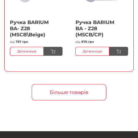
Ручка BARIUM
Ручка BARIUM
BA- Z28
BA - Z28
(MSCB\Beige)
(MSCB/CP)
від
757 грн
від
876 грн
Детальніше
Детальніше
Більше товарів