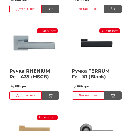
Детальніше
Детальніше
В наявності
В наявності
Ручка RHENIUM
Ручка FERRUМ
Re - A35 (MSCB)
Fe - X1 (Black)
від
615 грн
від
989 грн
Детальніше
Детальніше
В наявності