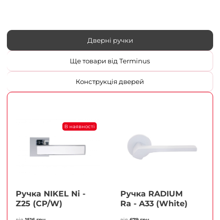
Дверні ручки
Ще товари від Terminus
Конструкція дверей
В наявності
Ручка NIKEL Ni -
Ручка RADIUM
Z25 (CP/W)
Ra - A33 (White)
від
1516 грн
від
679 грн