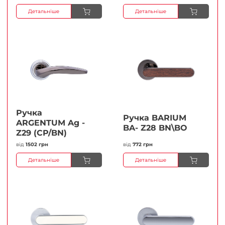
Детальніше
Детальніше
Ручка
Ручка BARIUM
ARGENTUM Ag -
BA- Z28 BN\BO
Z29 (CP/BN)
від
1502 грн
від
772 грн
Детальніше
Детальніше