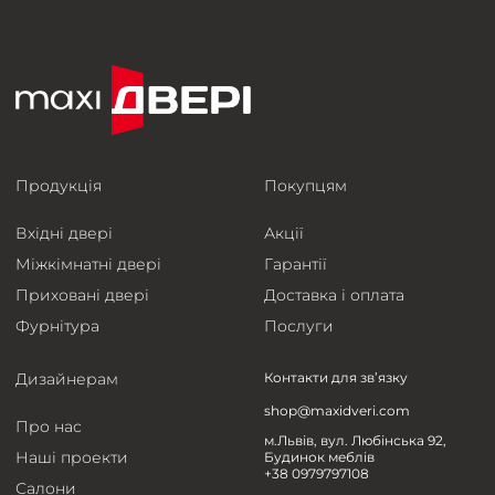
Продукція
Покупцям
Вхідні двері
Акції
Міжкімнатні двері
Гарантії
Приховані двері
Доставка і оплата
Фурнітура
Послуги
Дизайнерам
Контакти для зв’язку
shop@maxidveri.com
Про нас
м.Львів, вул. Любінська 92,
Наші проекти
Будинок меблів
+38 0979797108
Салони