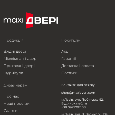
Продукція
Покупцям
Вхідні двері
Акції
Міжкімнатні двері
Гарантії
Приховані двері
Доставка і оплата
Фурнітура
Послуги
Дизайнерам
Контакти для зв’язку
shop@maxidveri.com
Про нас
м.Львів, вул. Любінська 92,
Наші проекти
Будинок меблів
+38 0979797108
Салони
м.Львів, вул. В. Великого, 10в