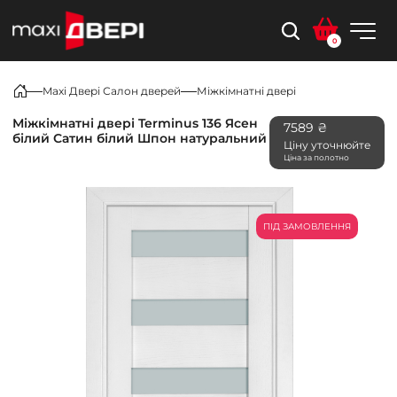
0
Maxi Двері Салон дверей
Міжкімнатні двері
Міжкімнатні двері Terminus 136 Ясен
7589 ₴
білий Сатин білий Шпон натуральний
Ціну уточнюйте
Ціна за полотно
ПІД ЗАМОВЛЕННЯ