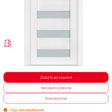
Додати до кошика
Замовити дзвінок
Конструктор
під замовлення