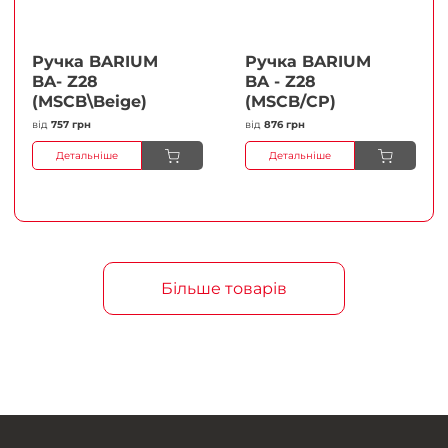
Ручка BARIUM
Ручка BARIUM
BA- Z28
BA - Z28
(MSCB\Beige)
(MSCB/CP)
від
757 грн
від
876 грн
Детальніше
Детальніше
Більше товарів