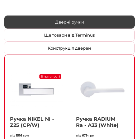
Дверні ручки
Ще товари від Terminus
Конструкція дверей
В наявності
Ручка NIKEL Ni -
Ручка RADIUM
Z25 (CP/W)
Ra - A33 (White)
від
1516 грн
від
679 грн