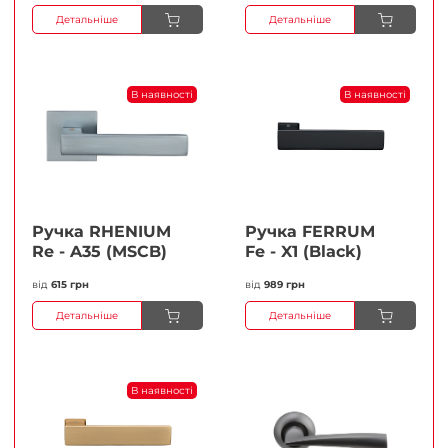
Детальніше
Детальніше
В наявності
В наявності
Ручка RHENIUM
Ручка FERRUМ
Re - A35 (MSCB)
Fe - X1 (Black)
від
615 грн
від
989 грн
Детальніше
Детальніше
В наявності