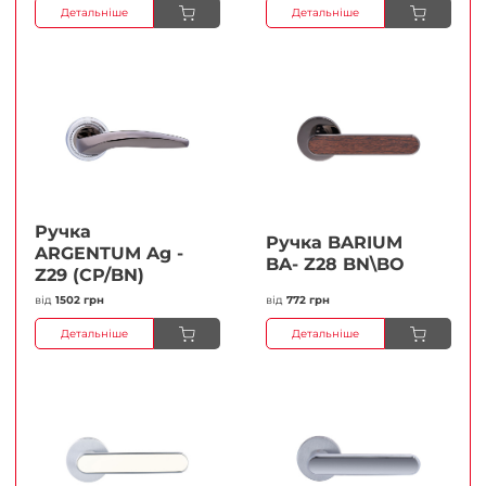
Детальніше
Детальніше
Ручка
Ручка BARIUM
ARGENTUM Ag -
BA- Z28 BN\BO
Z29 (CP/BN)
від
1502 грн
від
772 грн
Детальніше
Детальніше