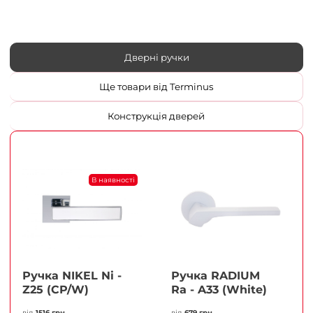
Дверні ручки
Ще товари від Terminus
Конструкція дверей
В наявності
Ручка NIKEL Ni -
Ручка RADIUM
Z25 (CP/W)
Ra - A33 (White)
від
1516 грн
від
679 грн