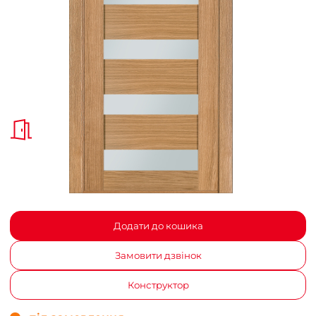
Додати до кошика
Замовити дзвінок
Конструктор