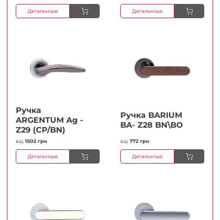
Детальніше
Детальніше
Ручка
Ручка BARIUM
ARGENTUM Ag -
BA- Z28 BN\BO
Z29 (CP/BN)
від
1502 грн
від
772 грн
Детальніше
Детальніше