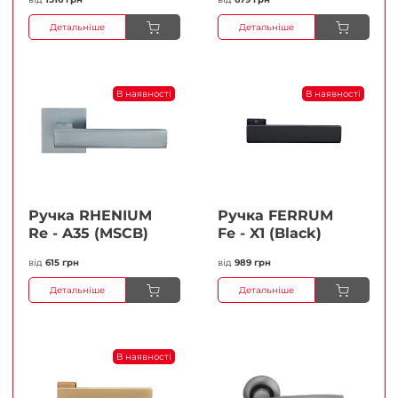
Детальніше
Детальніше
В наявності
В наявності
Ручка RHENIUM
Ручка FERRUМ
Re - A35 (MSCB)
Fe - X1 (Black)
від
615 грн
від
989 грн
Детальніше
Детальніше
В наявності