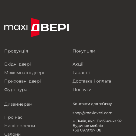
Продукція
Покупцям
Вхідні двері
Акції
Міжкімнатні двері
Гарантії
Приховані двері
Доставка і оплата
Фурнітура
Послуги
Дизайнерам
Контакти для зв’язку
shop@maxidveri.com
Про нас
м.Львів, вул. Любінська 92,
Наші проекти
Будинок меблів
+38 0979797108
Салони