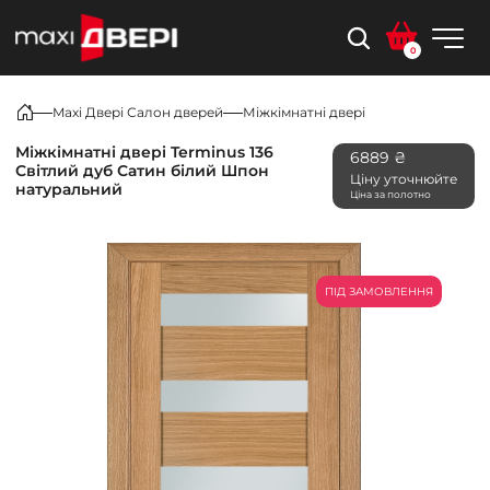
0
Maxi Двері Салон дверей
Міжкімнатні двері
Міжкімнатні двері Terminus 136
6889 ₴
Світлий дуб Сатин білий Шпон
Ціну уточнюйте
натуральний
Ціна за полотно
ПІД ЗАМОВЛЕННЯ