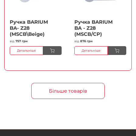
Ручка BARIUM
Ручка BARIUM
BA- Z28
BA - Z28
(MSCB\Beige)
(MSCB/CP)
від
757 грн
від
876 грн
Детальніше
Детальніше
Більше товарів