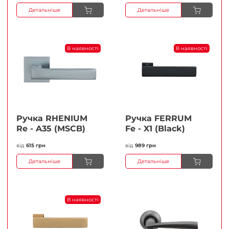
Детальніше
Детальніше
В наявності
В наявності
Ручка RHENIUM
Ручка FERRUМ
Re - A35 (MSCB)
Fe - X1 (Black)
від
615 грн
від
989 грн
Детальніше
Детальніше
В наявності