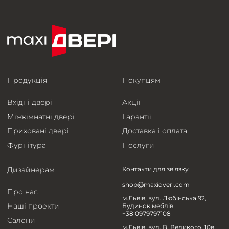
Продукція
Покупцям
Вхідні двері
Акції
Міжкімнатні двері
Гарантії
Приховані двері
Доставка і оплата
Фурнітура
Послуги
Дизайнерам
Контакти для зв’язку
shop@maxidveri.com
Про нас
м.Львів, вул. Любінська 92,
Наші проекти
Будинок меблів
+38 0979797108
Салони
м.Львів, вул. В. Великого, 10в