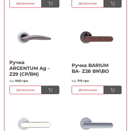
Детальніше
Детальніше
Ручка
Ручка BARIUM
ARGENTUM Ag -
BA- Z28 BN\BO
Z29 (CP/BN)
від
1502 грн
від
772 грн
Детальніше
Детальніше