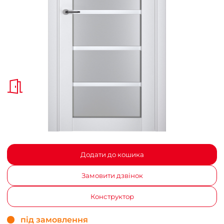
Додати до кошика
Замовити дзвінок
Конструктор
під замовлення