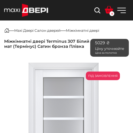
0
Maxi Двері Салон дверей
Міжкімнатні двері
Міжкімнатні двері Terminus 307 Білий
5029 ₴
мат (Термінус) Сатин бронза Плівка
Ціну уточнюйте
Ціна за полотно
ПІД ЗАМОВЛЕННЯ