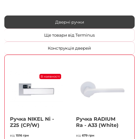
Дверні ручки
Ще товари від Terminus
Конструкція дверей
В наявності
Ручка NIKEL Ni -
Ручка RADIUM
Z25 (CP/W)
Ra - A33 (White)
від
1516 грн
від
679 грн