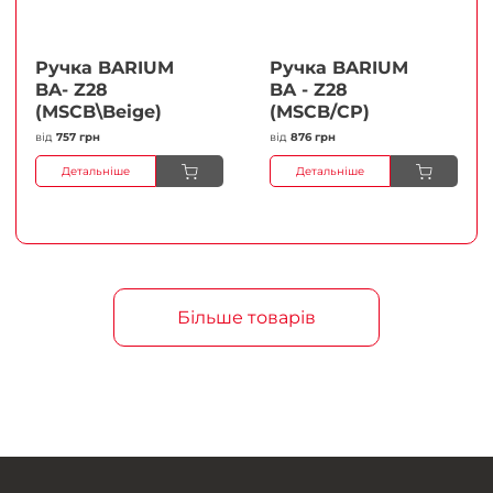
Ручка BARIUM
Ручка BARIUM
BA- Z28
BA - Z28
(MSCB\Beige)
(MSCB/CP)
від
757 грн
від
876 грн
Детальніше
Детальніше
Більше товарів