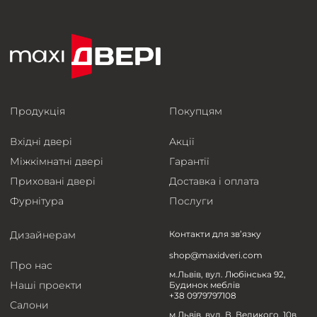
Продукція
Покупцям
Вхідні двері
Акції
Міжкімнатні двері
Гарантії
Приховані двері
Доставка і оплата
Фурнітура
Послуги
Дизайнерам
Контакти для зв’язку
shop@maxidveri.com
Про нас
м.Львів, вул. Любінська 92,
Наші проекти
Будинок меблів
+38 0979797108
Салони
м.Львів, вул. В. Великого, 10в