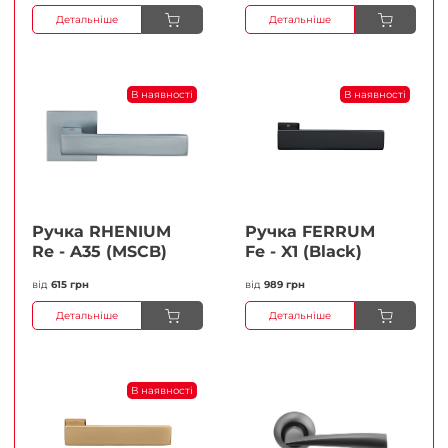
Детальніше
Детальніше
В наявності
В наявності
Ручка RHENIUM
Ручка FERRUМ
Re - A35 (MSCB)
Fe - X1 (Black)
від
615 грн
від
989 грн
Детальніше
Детальніше
В наявності