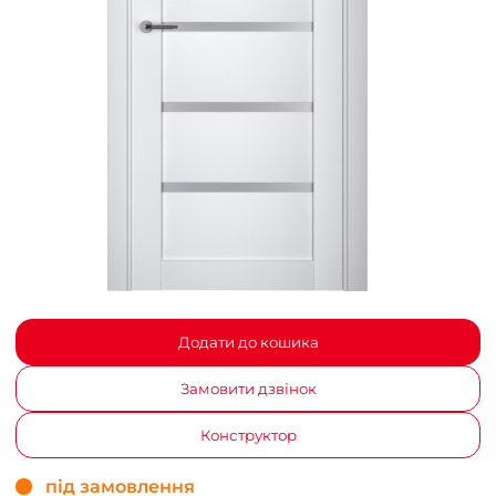
Додати до кошика
Замовити дзвінок
Конструктор
під замовлення