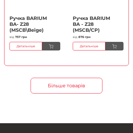
Ручка BARIUM
Ручка BARIUM
BA- Z28
BA - Z28
(MSCB\Beige)
(MSCB/CP)
від
757 грн
від
876 грн
Детальніше
Детальніше
Більше товарів