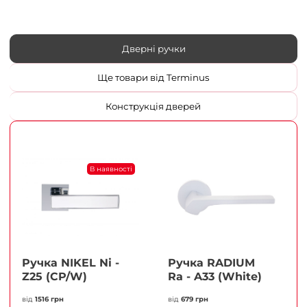
Дверні ручки
Ще товари від Terminus
Конструкція дверей
В наявності
Ручка NIKEL Ni -
Ручка RADIUM
Z25 (CP/W)
Ra - A33 (White)
від
1516 грн
від
679 грн