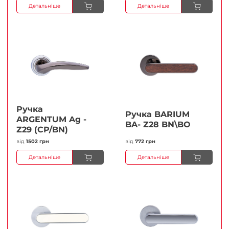
Детальніше
Детальніше
Ручка
Ручка BARIUM
ARGENTUM Ag -
BA- Z28 BN\BO
Z29 (CP/BN)
від
1502 грн
від
772 грн
Детальніше
Детальніше