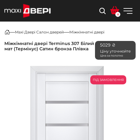
0
Maxi Двері Салон дверей
Міжкімнатні двері
Міжкімнатні двері Terminus 307 Білий
5029 ₴
мат (Термінус) Сатин бронза Плівка
Ціну уточнюйте
Ціна за полотно
ПІД ЗАМОВЛЕННЯ