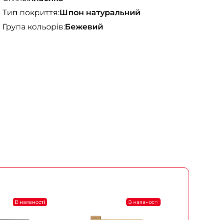
Тип покриття:
Шпон натуральний
Група кольорів:
Бежевий
В наявності
В наявності