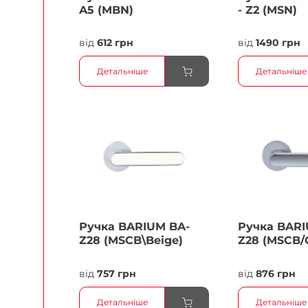
A5 (MBN)
- Z2 (MSN)
від
612 грн
від
1490 грн
Детальніше
Детальніше
Ручка BARIUM BA-
Ручка BARI
Z28 (MSCB\Beige)
Z28 (MSCB/
від
757 грн
від
876 грн
Детальніше
Детальніше