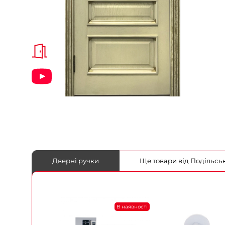
Дверні ручки
Ще товари від Под
В наявності