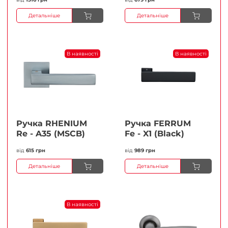
Детальніше
Детальніше
В наявності
В наявності
Ручка RHENIUM
Ручка FERRUМ
Re - A35 (MSCB)
Fe - X1 (Black)
від
615 грн
від
989 грн
Детальніше
Детальніше
В наявності