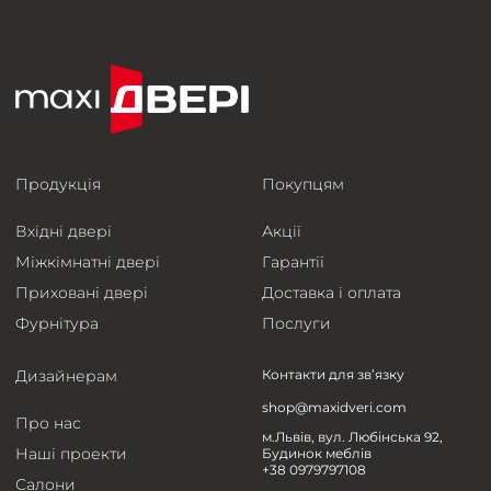
Продукція
Покупцям
Вхідні двері
Акції
Міжкімнатні двері
Гарантії
Приховані двері
Доставка і оплата
Фурнітура
Послуги
Дизайнерам
Контакти для зв’язку
shop@maxidveri.com
Про нас
м.Львів, вул. Любінська 92,
Наші проекти
Будинок меблів
+38 0979797108
Салони