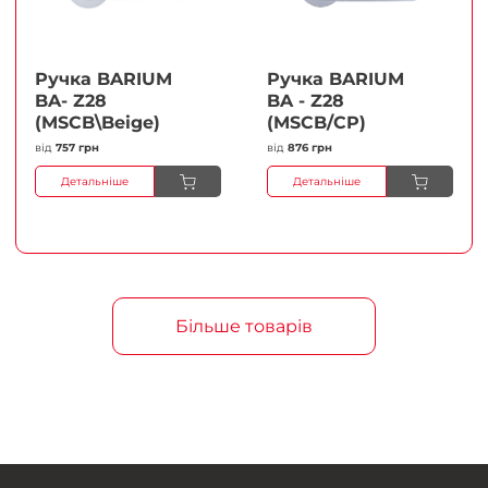
Ручка BARIUM
Ручка BARIUM
BA- Z28
BA - Z28
(MSCB\Beige)
(MSCB/CP)
від
757 грн
від
876 грн
Детальніше
Детальніше
Більше товарів