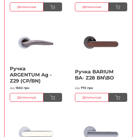
Детальніше
Детальніше
Ручка
Ручка BARIUM
ARGENTUM Ag -
BA- Z28 BN\BO
Z29 (CP/BN)
від
1502 грн
від
772 грн
Детальніше
Детальніше