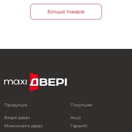
Більше товарів
Продукція
Покупцям
Вхідні двері
Акції
Міжкімнатні двері
Гарантії