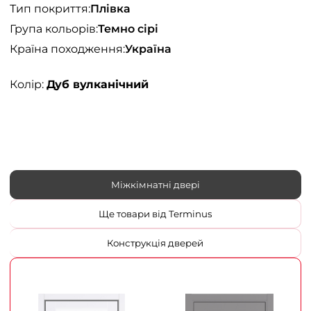
Тип покриття:
Плівка
Група кольорів:
Темно сірі
Країна походження:
Україна
Колір:
Дуб вулканічний
Міжкімнатні двері
Ще товари від Terminus
Конструкція дверей