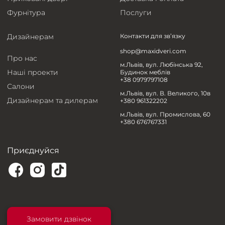
Фурнітура
Послуги
Дизайнерам
Контакти для зв’язку
shop@maxidveri.com
Про нас
м.Львів, вул. Любінська 92,
Наші проекти
Будинок меблів
+38 0979797108
Салони
м.Львів, вул. В. Великого, 10в
Дизайнерам та дилерам
+380 961322202
м.Львів, вул. Промислова, 60
+380 676767331
Приєднуйся
Замовити дзвінок