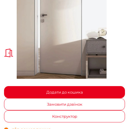
Додати до кошика
Замовити дзвінок
Конструктор