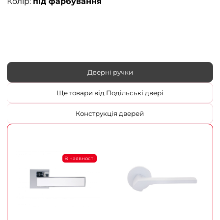
Колір:
під фарбування
Дверні ручки
Ще товари від Подільські двері
Конструкція дверей
В наявності