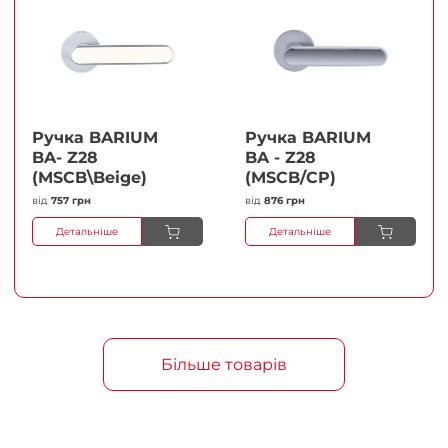
Ручка BARIUM
Ручка BARIUM
BA- Z28
BA - Z28
(MSCB\Beige)
(MSCB/CP)
від
757 грн
від
876 грн
Детальніше
Детальніше
Більше товарів