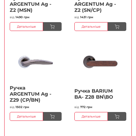
ARGENTUM Ag -
ARGENTUM Ag -
Z2 (MSN)
Z2 (SN/CP)
від
1490 грн
від
1431 грн
Детальніше
Детальніше
Ручка
Ручка BARIUM
ARGENTUM Ag -
BA- Z28 BN\BO
Z29 (CP/BN)
від
1502 грн
від
772 грн
Детальніше
Детальніше