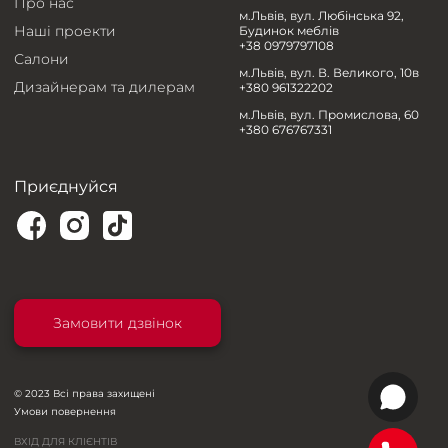
Про нас
м.Львів, вул. Любінська 92,
Наші проекти
Будинок меблів
+38 0979797108
Салони
м.Львів, вул. В. Великого, 10в
Дизайнерам та дилерам
+380 961322202
м.Львів, вул. Промислова, 60
+380 676767331
Приєднуйся
Замовити дзвінок
© 2023 Всі права захищені
Умови повернення
ВХІД ДЛЯ КЛІЄНТІВ