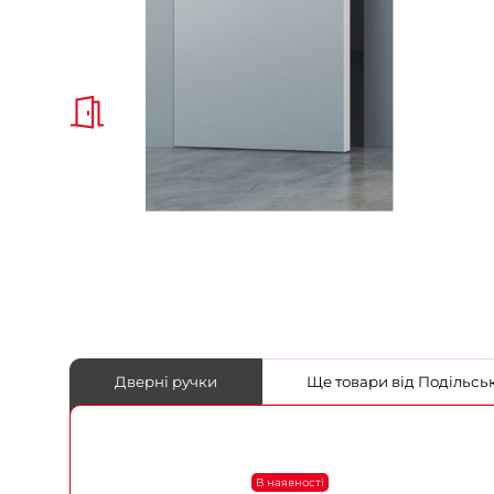
Дверні ручки
Ще товари від Под
В наявності