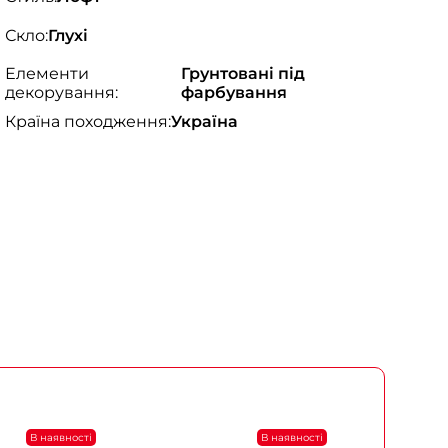
Скло:
Глухі
Елементи
Грунтовані під
декорування:
фарбування
Країна походження:
Україна
В наявності
В наявності