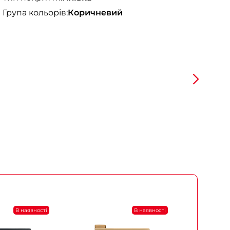
Група кольорів:
Коричневий
В наявності
В наявності