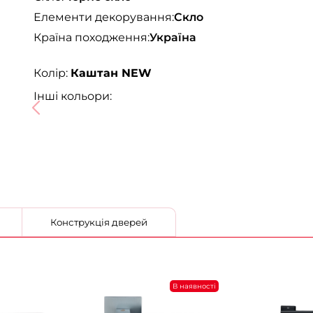
Елементи декорування:
Скло
Країна походження:
Україна
Колір:
Каштан NEW
Інші кольори:
Конструкція дверей
В наявності