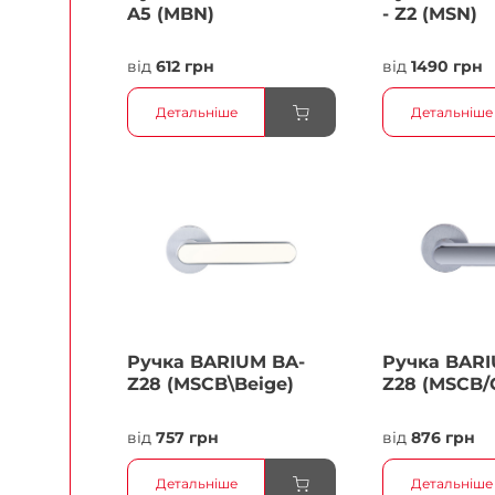
A5 (MBN)
- Z2 (MSN)
від
612 грн
від
1490 грн
Детальніше
Детальніше
Ручка BARIUM BA-
Ручка BARI
Z28 (MSCB\Beige)
Z28 (MSCB/
від
757 грн
від
876 грн
Детальніше
Детальніше