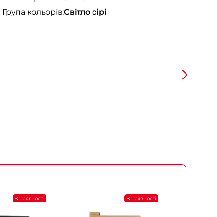
Група кольорів:
Світло сірі
В наявності
В наявності