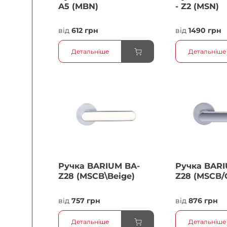
A5 (MBN)
- Z2 (MSN)
від
612 грн
від
1490 грн
Детальніше
Детальніше
Ручка BARIUM BA-
Ручка BARI
Z28 (MSCB\Beige)
Z28 (MSCB/
від
757 грн
від
876 грн
Детальніше
Детальніше