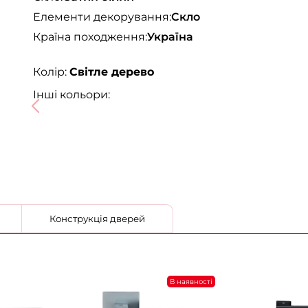
Елементи декорування:
Скло
Країна походження:
Україна
Колір:
Світле дерево
Інші кольори:
Конструкція дверей
В наявності