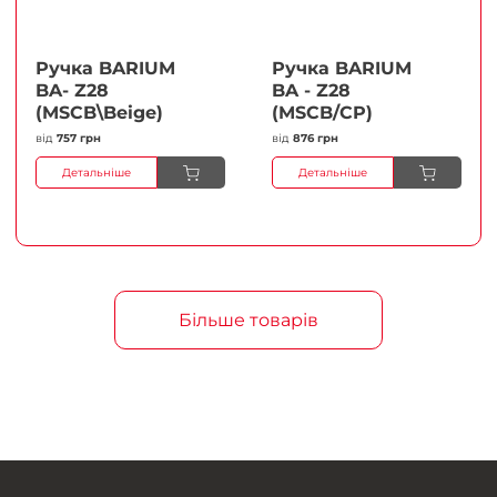
Ручка BARIUM
Ручка BARIUM
BA- Z28
BA - Z28
(MSCB\Beige)
(MSCB/CP)
від
757 грн
від
876 грн
Детальніше
Детальніше
Більше товарів