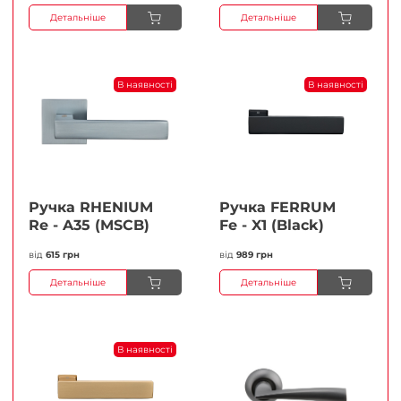
Детальніше
Детальніше
В наявності
В наявності
Ручка RHENIUM
Ручка FERRUМ
Re - A35 (MSCB)
Fe - X1 (Black)
від
615 грн
від
989 грн
Детальніше
Детальніше
В наявності