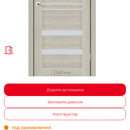
Додати до кошика
Замовити дзвінок
Конструктор
під замовлення