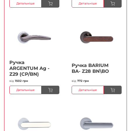
Детальніше
Детальніше
Ручка
Ручка BARIUM
ARGENTUM Ag -
BA- Z28 BN\BO
Z29 (CP/BN)
від
1502 грн
від
772 грн
Детальніше
Детальніше