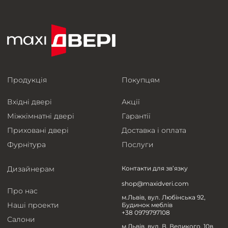
Продукція
Покупцям
Вхідні двері
Акції
Міжкімнатні двері
Гарантії
Приховані двері
Доставка і оплата
Фурнітура
Послуги
Дизайнерам
Контакти для зв’язку
shop@maxidveri.com
Про нас
м.Львів, вул. Любінська 92,
Наші проекти
Будинок меблів
+38 0979797108
Салони
м.Львів, вул. В. Великого, 10в