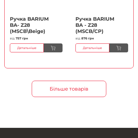
Ручка BARIUM
Ручка BARIUM
BA- Z28
BA - Z28
(MSCB\Beige)
(MSCB/CP)
від
757 грн
від
876 грн
Детальніше
Детальніше
Більше товарів