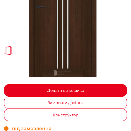
Додати до кошика
Замовити дзвінок
Конструктор
під замовлення