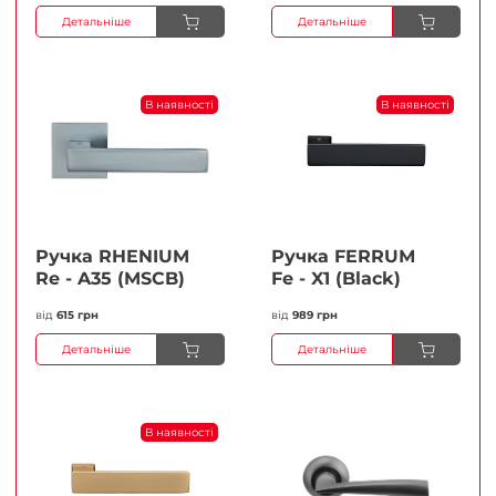
Детальніше
Детальніше
В наявності
В наявності
Ручка RHENIUM
Ручка FERRUМ
Re - A35 (MSCB)
Fe - X1 (Black)
від
615 грн
від
989 грн
Детальніше
Детальніше
В наявності