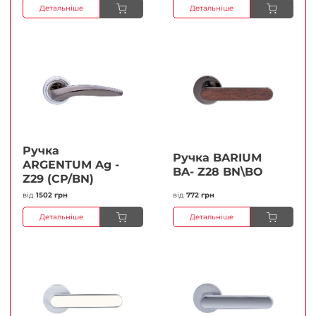
Детальніше
Детальніше
Ручка
Ручка BARIUM
ARGENTUM Ag -
BA- Z28 BN\BO
Z29 (CP/BN)
від
1502 грн
від
772 грн
Детальніше
Детальніше