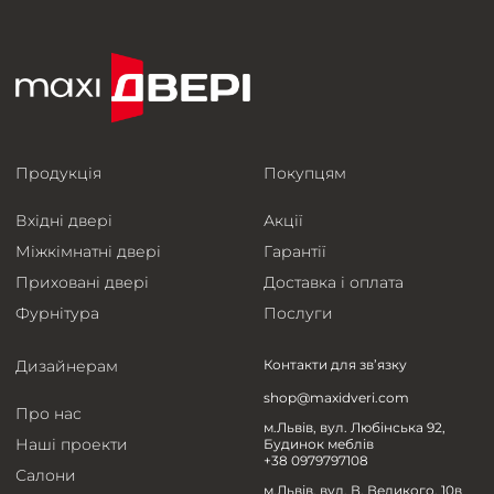
Продукція
Покупцям
Вхідні двері
Акції
Міжкімнатні двері
Гарантії
Приховані двері
Доставка і оплата
Фурнітура
Послуги
Дизайнерам
Контакти для зв’язку
shop@maxidveri.com
Про нас
м.Львів, вул. Любінська 92,
Наші проекти
Будинок меблів
+38 0979797108
Салони
м.Львів, вул. В. Великого, 10в