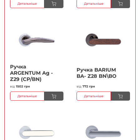
Детальніше
Детальніше
Ручка
Ручка BARIUM
ARGENTUM Ag -
BA- Z28 BN\BO
Z29 (CP/BN)
від
1502 грн
від
772 грн
Детальніше
Детальніше