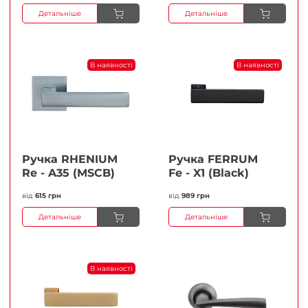
Детальніше
Детальніше
В наявності
В наявності
Ручка RHENIUM
Ручка FERRUМ
Re - A35 (MSCB)
Fe - X1 (Black)
від
615 грн
від
989 грн
Детальніше
Детальніше
В наявності