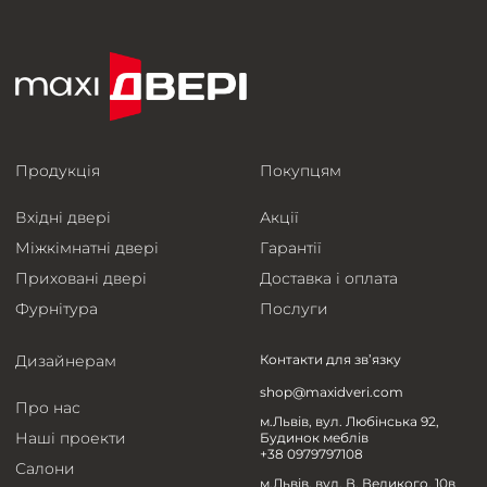
Продукція
Покупцям
Вхідні двері
Акції
Міжкімнатні двері
Гарантії
Приховані двері
Доставка і оплата
Фурнітура
Послуги
Дизайнерам
Контакти для зв’язку
shop@maxidveri.com
Про нас
м.Львів, вул. Любінська 92,
Наші проекти
Будинок меблів
+38 0979797108
Салони
м.Львів, вул. В. Великого, 10в