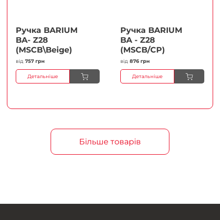
Ручка BARIUM
Ручка BARIUM
BA- Z28
BA - Z28
(MSCB\Beige)
(MSCB/CP)
від
757 грн
від
876 грн
Детальніше
Детальніше
Більше товарів