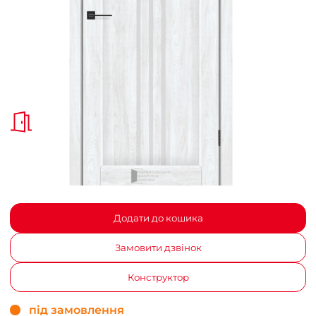
Додати до кошика
Замовити дзвінок
Конструктор
під замовлення