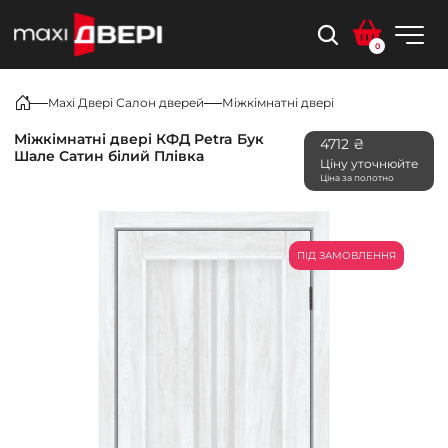
0
Maxi Двері Салон дверей
Міжкімнатні двері
Міжкімнатні двері КФД Petra Бук
4712 ₴
Шале Сатин білий Плівка
Ціну уточнюйте
Ціна за полотно
ПІД ЗАМОВЛЕННЯ