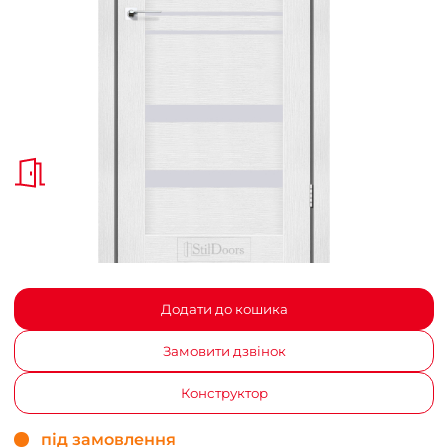
Додати до кошика
Замовити дзвінок
Конструктор
під замовлення