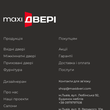
Продукція
Покупцям
Вхідні двері
Акції
Міжкімнатні двері
Гарантії
Приховані двері
Доставка і оплата
Фурнітура
Послуги
Дизайнерам
Контакти для зв’язку
shop@maxidveri.com
Про нас
м.Львів, вул. Любінська 92,
Наші проекти
Будинок меблів
+38 0979797108
Салони
м.Львів, вул. В. Великого, 10в