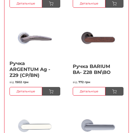
Детальніше
Детальніше
Ручка
Ручка BARIUM
ARGENTUM Ag -
BA- Z28 BN\BO
Z29 (CP/BN)
від
1502 грн
від
772 грн
Детальніше
Детальніше