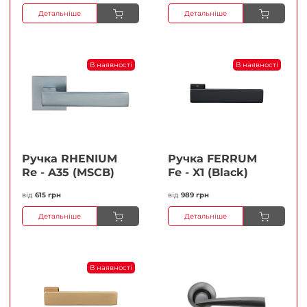
Детальніше
Детальніше
В наявності
В наявності
Ручка RHENIUM
Ручка FERRUМ
Re - A35 (MSCB)
Fe - X1 (Black)
від
615 грн
від
989 грн
Детальніше
Детальніше
В наявності