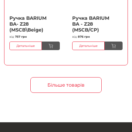
Ручка BARIUM
Ручка BARIUM
BA- Z28
BA - Z28
(MSCB\Beige)
(MSCB/CP)
від
757 грн
від
876 грн
Детальніше
Детальніше
Більше товарів