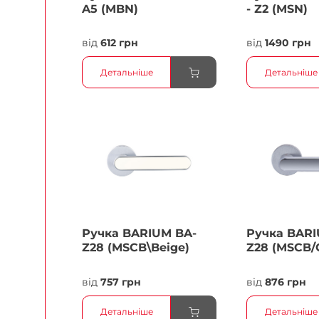
A5 (MBN)
- Z2 (MSN)
від
612 грн
від
1490 грн
Детальніше
Детальніше
Ручка BARIUM BA-
Ручка BARI
Z28 (MSCB\Beige)
Z28 (MSCB/
від
757 грн
від
876 грн
Детальніше
Детальніше