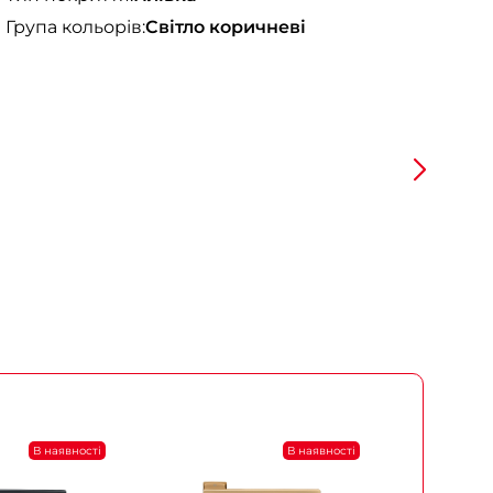
Група кольорів:
Світло коричневі
В наявності
В наявності