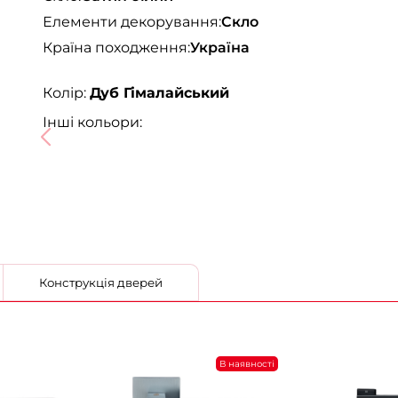
Елементи декорування:
Скло
Країна походження:
Україна
Колір:
Дуб Гімалайський
Інші кольори:
Конструкція дверей
В наявності