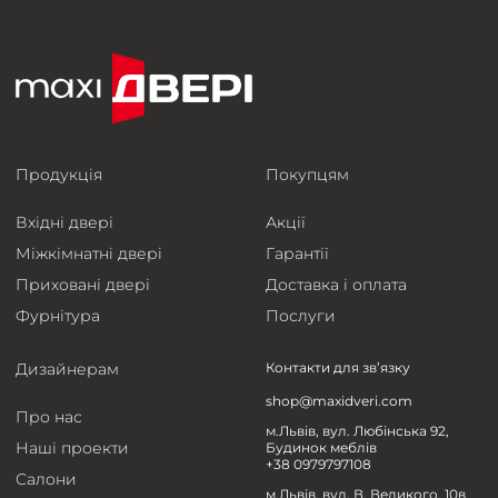
Продукція
Покупцям
Вхідні двері
Акції
Міжкімнатні двері
Гарантії
Приховані двері
Доставка і оплата
Фурнітура
Послуги
Дизайнерам
Контакти для зв’язку
shop@maxidveri.com
Про нас
м.Львів, вул. Любінська 92,
Наші проекти
Будинок меблів
+38 0979797108
Салони
м.Львів, вул. В. Великого, 10в