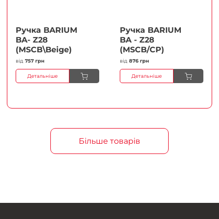
Ручка BARIUM
Ручка BARIUM
BA- Z28
BA - Z28
(MSCB\Beige)
(MSCB/CP)
від
757 грн
від
876 грн
Детальніше
Детальніше
Більше товарів