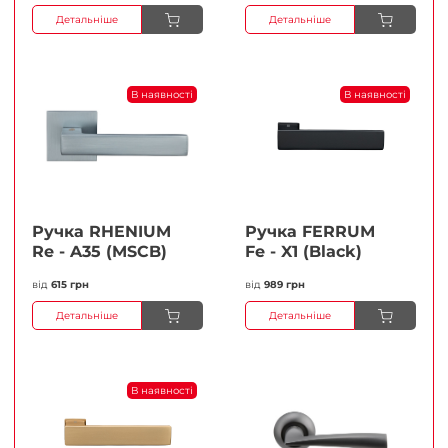
Детальніше
Детальніше
В наявності
В наявності
Ручка RHENIUM
Ручка FERRUМ
Re - A35 (MSCB)
Fe - X1 (Black)
від
615 грн
від
989 грн
Детальніше
Детальніше
В наявності