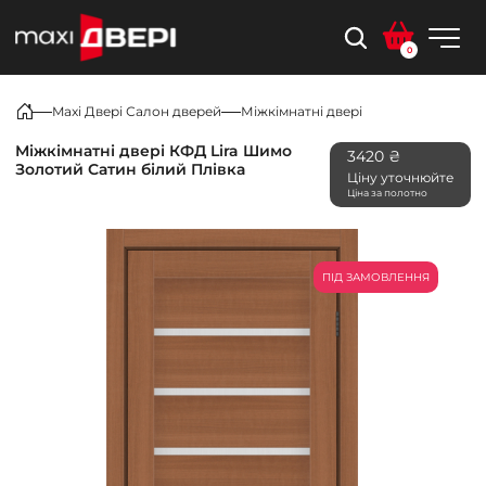
0
Maxi Двері Салон дверей
Міжкімнатні двері
Міжкімнатні двері КФД Lira Шимо
3420 ₴
Золотий Сатин білий Плівка
Ціну уточнюйте
Ціна за полотно
ПІД ЗАМОВЛЕННЯ