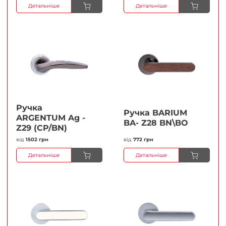
Детальніше
Детальніше
Ручка
Ручка BARIUM
ARGENTUM Ag -
BA- Z28 BN\BO
Z29 (CP/BN)
від
1502 грн
від
772 грн
Детальніше
Детальніше