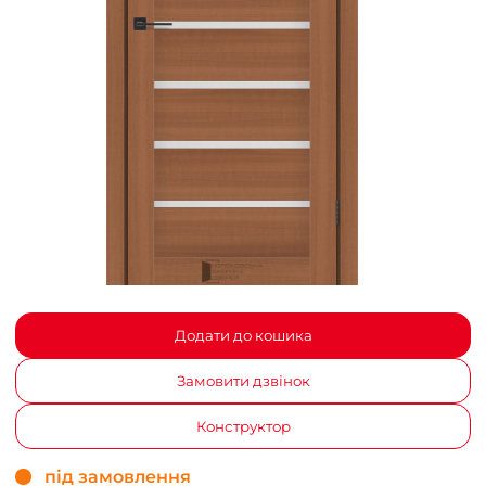
Додати до кошика
Замовити дзвінок
Конструктор
під замовлення