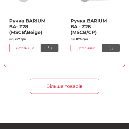
Ручка BARIUM
Ручка BARIUM
BA- Z28
BA - Z28
(MSCB\Beige)
(MSCB/CP)
від
757 грн
від
876 грн
Детальніше
Детальніше
Більше товарів