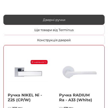
Дверні ручки
Ще товари від Terminus
Конструкція дверей
В наявності
Ручка NIKEL Ni -
Ручка RADIUM
Z25 (CP/W)
Ra - A33 (White)
від
1516 грн
від
679 грн