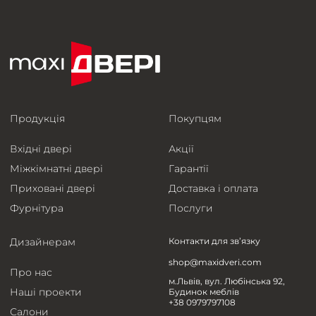
Продукція
Покупцям
Вхідні двері
Акції
Міжкімнатні двері
Гарантії
Приховані двері
Доставка і оплата
Фурнітура
Послуги
Дизайнерам
Контакти для зв’язку
shop@maxidveri.com
Про нас
м.Львів, вул. Любінська 92,
Наші проекти
Будинок меблів
+38 0979797108
Салони