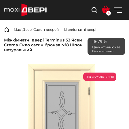
0
Maxi Двері Салон дверей
Міжкімнатні двері
Міжкімнатні двері Terminus 53 Ясен
11679 ₴
Crema Скло сатин бронза №8 Шпон
Ціну уточнюйте
натуральний
Ціна за полотно
ПІД ЗАМОВЛЕННЯ