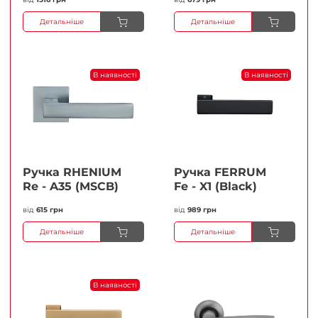
Детальніше
Детальніше
В наявності
В наявності
Ручка RHENIUM
Ручка FERRUМ
Re - A35 (MSCB)
Fe - X1 (Black)
від
615 грн
від
989 грн
Детальніше
Детальніше
В наявності