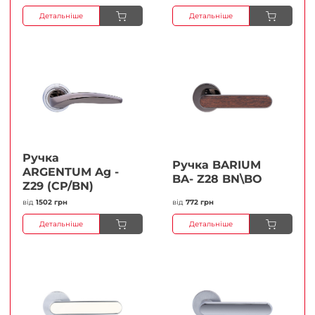
Детальніше
Детальніше
Ручка
Ручка BARIUM
ARGENTUM Ag -
BA- Z28 BN\BO
Z29 (CP/BN)
від
1502 грн
від
772 грн
Детальніше
Детальніше