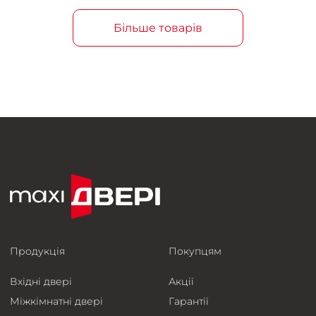
Більше товарів
Продукція
Покупцям
Вхідні двері
Акції
Міжкімнатні двері
Гарантії