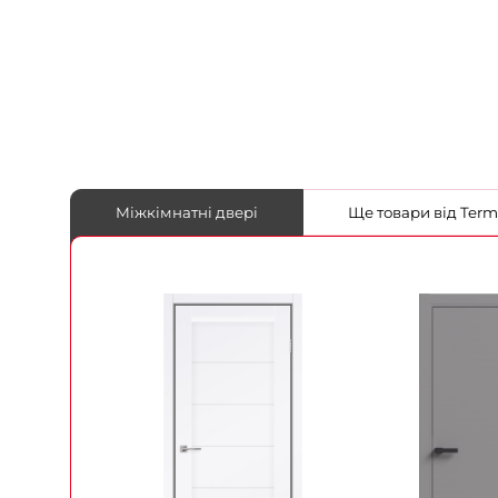
Міжкімнатні двері
Ще товари в