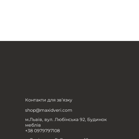
Контакти для зв’язку
shop@maxidveri.com
м.Львів, вул. Любінська 92, Будинок
меблів
+38 0979797108