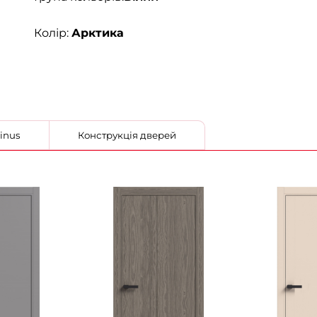
Колір:
Арктика
ід Terminus
Конструкція дверей