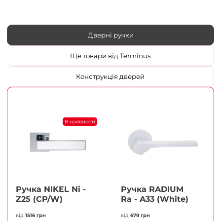
Дверні ручки
Ще товари від Terminus
Конструкція дверей
В наявності
Ручка NIKEL Ni -
Ручка RADIUM
Z25 (CP/W)
Ra - A33 (White)
від
1516 грн
від
679 грн