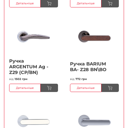
Детальніше
Детальніше
Ручка
Ручка BARIUM
ARGENTUM Ag -
BA- Z28 BN\BO
Z29 (CP/BN)
від
1502 грн
від
772 грн
Детальніше
Детальніше