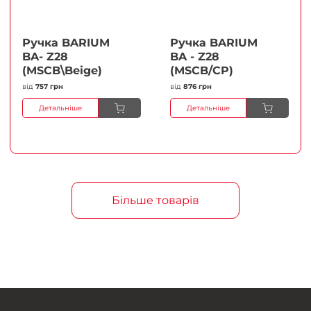
Ручка BARIUM
Ручка BARIUM
BA- Z28
BA - Z28
(MSCB\Beige)
(MSCB/CP)
від
757 грн
від
876 грн
Детальніше
Детальніше
Більше товарів