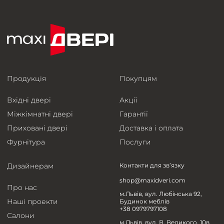
Продукція
Покупцям
Вхідні двері
Акції
Міжкімнатні двері
Гарантії
Приховані двері
Доставка і оплата
Фурнітура
Послуги
Дизайнерам
Контакти для зв’язку
shop@maxidveri.com
Про нас
м.Львів, вул. Любінська 92,
Наші проекти
Будинок меблів
+38 0979797108
Салони
м.Львів, вул. В. Великого, 10в