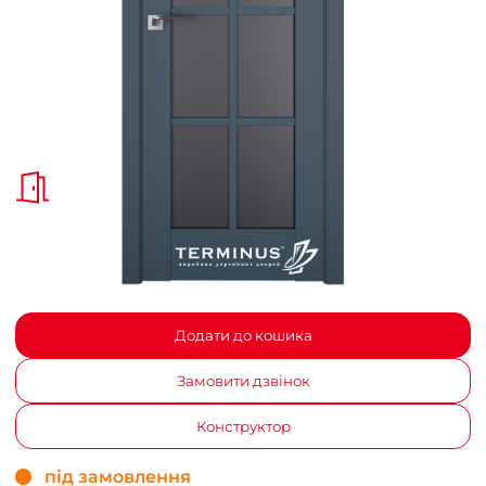
Додати до кошика
Замовити дзвінок
Конструктор
під замовлення