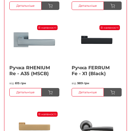
Детальніше
Детальніше
В наявності
В наявності
Ручка RHENIUM
Ручка FERRUМ
Re - A35 (MSCB)
Fe - X1 (Black)
від
615 грн
від
989 грн
Детальніше
Детальніше
В наявності