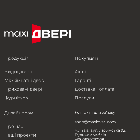
Продукція
Покупцям
Вхідні двері
Акції
Міжкімнатні двері
Гарантії
Приховані двері
Доставка і оплата
Фурнітура
Послуги
Дизайнерам
Контакти для зв’язку
shop@maxidveri.com
Про нас
м.Львів, вул. Любінська 92,
Наші проекти
Будинок меблів
+38 0979797108