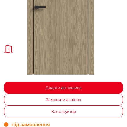
Додати до кошика
Замовити дзвінок
Конструктор
під замовлення