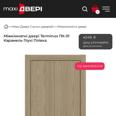
0
Maxi Двері Салон дверей
Міжкімнатні двері
Міжкімнатні двері Terminus ПК-01
4249 ₴
Карамель Глухі Плівка
Ціну уточнюйте
Ціна за полотно
ПІД ЗАМОВЛЕННЯ