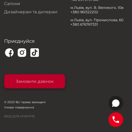
Салони
м.Львів, вул. В. Великого, 10в
Дизайнерам та дилерам
+380 961322202
м.Львів, вул. Промислова, 60
+380 676767331
Приєднуйся
Замовити дзвінок
© 2023 Всі права захищені
Умови повернення
ВХІД ДЛЯ КЛІЄНТІВ