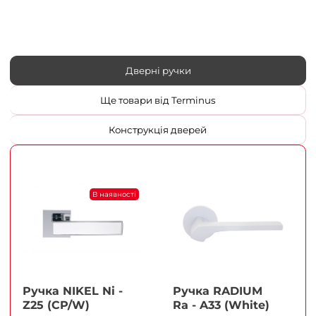
Дверні ручки
Ще товари від Terminus
Конструкція дверей
В наявності
Ручка NIKEL Ni -
Ручка RADIUM
Z25 (CP/W)
Ra - A33 (White)