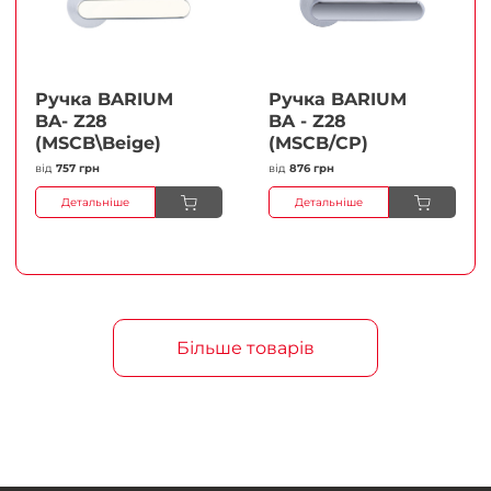
Ручка BARIUM
Ручка BARIUM
BA- Z28
BA - Z28
(MSCB\Beige)
(MSCB/CP)
від
757 грн
від
876 грн
Детальніше
Детальніше
Більше товарів