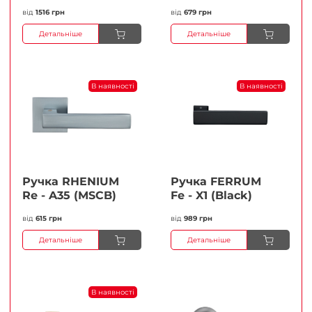
від
1516 грн
від
679 грн
Детальніше
Детальніше
В наявності
В наявності
Ручка RHENIUM
Ручка FERRUМ
Re - A35 (MSCB)
Fe - X1 (Black)
від
615 грн
від
989 грн
Детальніше
Детальніше
В наявності