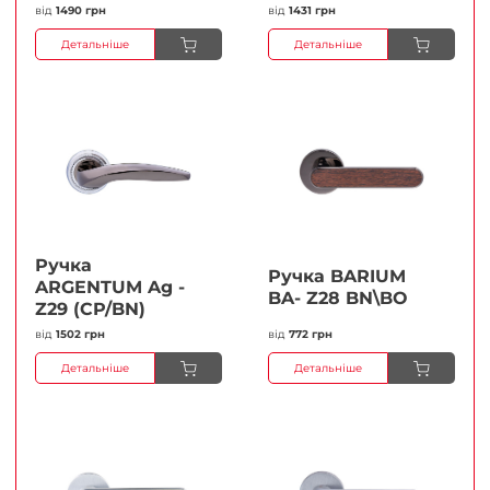
від
1490 грн
від
1431 грн
Детальніше
Детальніше
Ручка
Ручка BARIUM
ARGENTUM Ag -
BA- Z28 BN\BO
Z29 (CP/BN)
від
1502 грн
від
772 грн
Детальніше
Детальніше