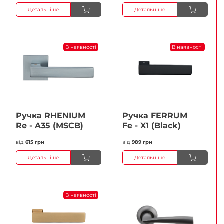
Детальніше
Детальніше
В наявності
В наявності
Ручка RHENIUM
Ручка FERRUМ
Re - A35 (MSCB)
Fe - X1 (Black)
від
615 грн
від
989 грн
Детальніше
Детальніше
В наявності