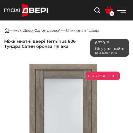
0
Maxi Двері Салон дверей
Міжкімнатні двері
Міжкімнатні двері Terminus 606
6729 ₴
Тундра Сатин бронза Плівка
Ціну уточнюйте
Ціна за полотно
ПІД ЗАМОВЛЕННЯ