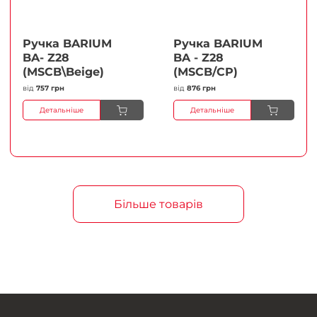
Ручка BARIUM
Ручка BARIUM
BA- Z28
BA - Z28
(MSCB\Beige)
(MSCB/CP)
від
757 грн
від
876 грн
Детальніше
Детальніше
Більше товарів