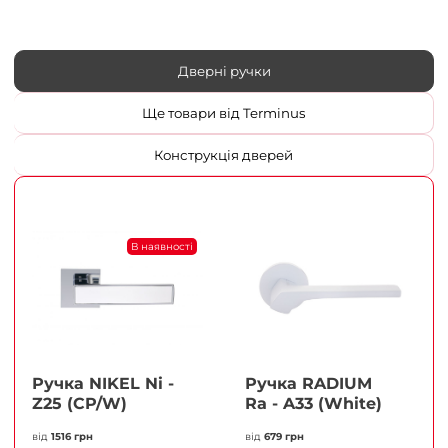
Дверні ручки
Ще товари від Terminus
Конструкція дверей
В наявності
Ручка NIKEL Ni -
Ручка RADIUM
Z25 (CP/W)
Ra - A33 (White)
від
1516 грн
від
679 грн