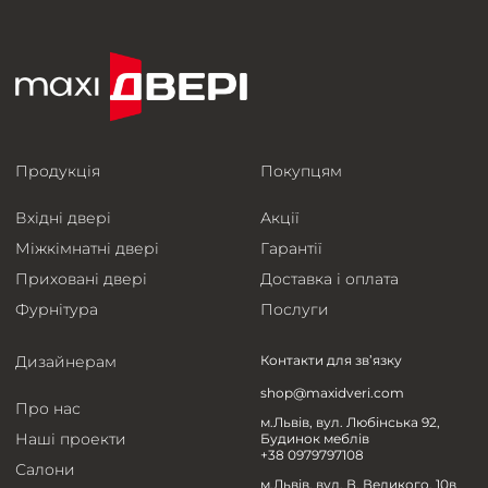
Продукція
Покупцям
Вхідні двері
Акції
Міжкімнатні двері
Гарантії
Приховані двері
Доставка і оплата
Фурнітура
Послуги
Дизайнерам
Контакти для зв’язку
shop@maxidveri.com
Про нас
м.Львів, вул. Любінська 92,
Наші проекти
Будинок меблів
+38 0979797108
Салони
м.Львів, вул. В. Великого, 10в