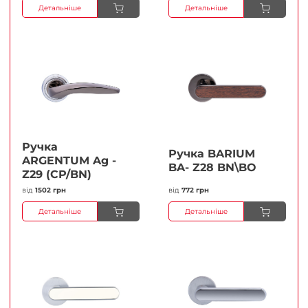
Детальніше
Детальніше
Ручка
Ручка BARIUM
ARGENTUM Ag -
BA- Z28 BN\BO
Z29 (CP/BN)
від
1502 грн
від
772 грн
Детальніше
Детальніше