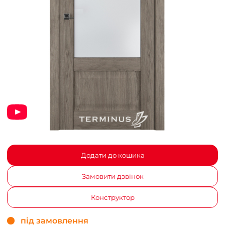
Додати до кошика
Замовити дзвінок
Конструктор
під замовлення