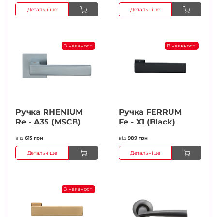
Детальніше
Детальніше
В наявності
В наявності
Ручка RHENIUM
Ручка FERRUМ
Re - A35 (MSCB)
Fe - X1 (Black)
від
615 грн
від
989 грн
Детальніше
Детальніше
В наявності