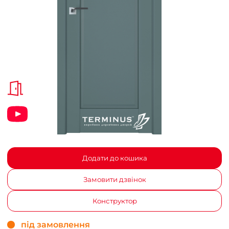
Додати до кошика
Замовити дзвінок
Конструктор
під замовлення