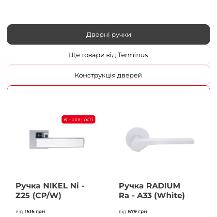
Дверні ручки
Ще товари від Terminus
Конструкція дверей
В наявності
Ручка NIKEL Ni -
Ручка RADIUM
Z25 (CP/W)
Ra - A33 (White)
від
1516 грн
від
679 грн