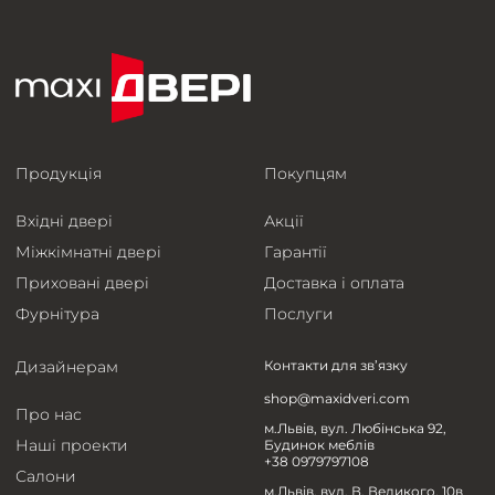
Продукція
Покупцям
Вхідні двері
Акції
Міжкімнатні двері
Гарантії
Приховані двері
Доставка і оплата
Фурнітура
Послуги
Дизайнерам
Контакти для зв’язку
shop@maxidveri.com
Про нас
м.Львів, вул. Любінська 92,
Наші проекти
Будинок меблів
+38 0979797108
Салони
м.Львів, вул. В. Великого, 10в