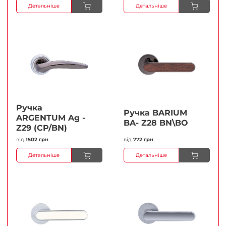
Детальніше
Детальніше
Ручка
Ручка BARIUM
ARGENTUM Ag -
BA- Z28 BN\BO
Z29 (CP/BN)
від
1502 грн
від
772 грн
Детальніше
Детальніше