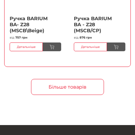
Ручка BARIUM
Ручка BARIUM
BA- Z28
BA - Z28
(MSCB\Beige)
(MSCB/CP)
від
757 грн
від
876 грн
Детальніше
Детальніше
Більше товарів