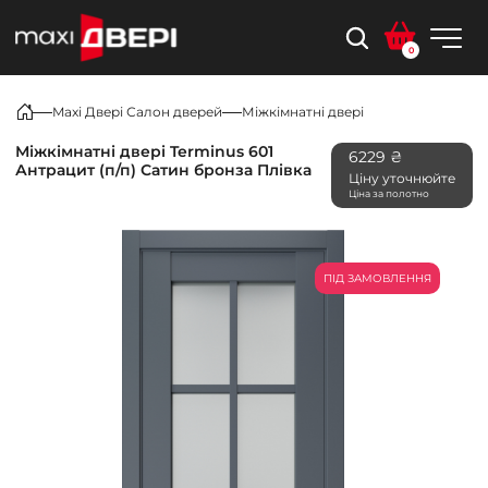
0
Maxi Двері Салон дверей
Міжкімнатні двері
Міжкімнатні двері Terminus 601
6229 ₴
Антрацит (п/п) Сатин бронза Плівка
Ціну уточнюйте
Ціна за полотно
ПІД ЗАМОВЛЕННЯ