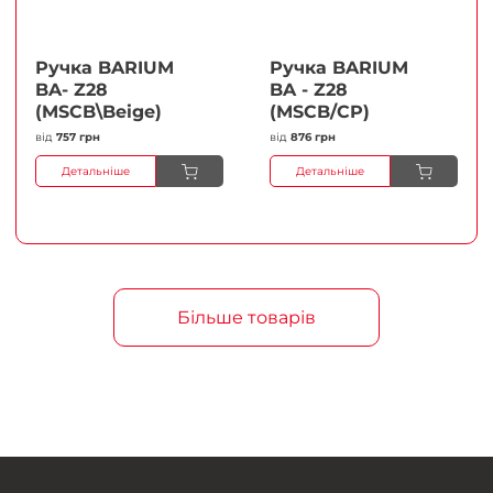
Ручка BARIUM
Ручка BARIUM
BA- Z28
BA - Z28
(MSCB\Beige)
(MSCB/CP)
від
757 грн
від
876 грн
Детальніше
Детальніше
Більше товарів