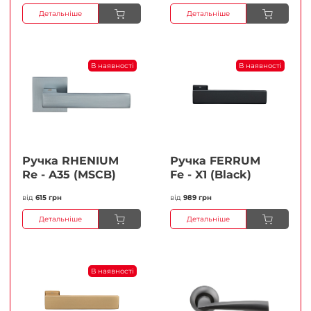
Детальніше
Детальніше
В наявності
В наявності
Ручка RHENIUM
Ручка FERRUМ
Re - A35 (MSCB)
Fe - X1 (Black)
від
615 грн
від
989 грн
Детальніше
Детальніше
В наявності