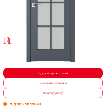
Додати до кошика
Замовити дзвінок
Конструктор
під замовлення