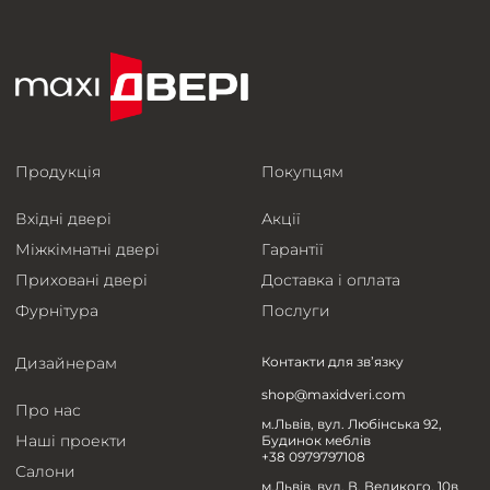
Продукція
Покупцям
Вхідні двері
Акції
Міжкімнатні двері
Гарантії
Приховані двері
Доставка і оплата
Фурнітура
Послуги
Дизайнерам
Контакти для зв’язку
shop@maxidveri.com
Про нас
м.Львів, вул. Любінська 92,
Наші проекти
Будинок меблів
+38 0979797108
Салони
м.Львів, вул. В. Великого, 10в