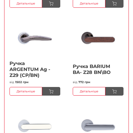
Детальніше
Детальніше
Ручка
Ручка BARIUM
ARGENTUM Ag -
BA- Z28 BN\BO
Z29 (CP/BN)
від
1502 грн
від
772 грн
Детальніше
Детальніше