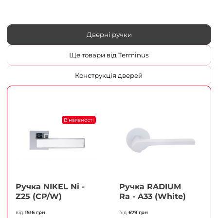
Дверні ручки
Ще товари від Terminus
Конструкція дверей
В наявності
Ручка NIKEL Ni -
Ручка RADIUM
Z25 (CP/W)
Ra - A33 (White)
від
1516 грн
від
679 грн