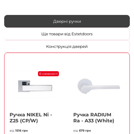
Дверні ручки
Ще товари від Estetdoors
Конструкція дверей
В наявності
Ручка NIKEL Ni -
Ручка RADIUM
Z25 (CP/W)
Ra - A33 (White)
від
1516 грн
від
679 грн