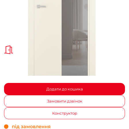
Додати до кошика
Замовити дзвінок
Конструктор
під замовлення