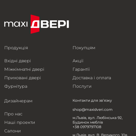
Продукція
Покупцям
Вхідні двері
Акції
Міжкімнатні двері
Гарантії
Приховані двері
Доставка і оплата
Фурнітура
Послуги
Дизайнерам
Контакти для зв’язку
shop@maxidveri.com
Про нас
м.Львів, вул. Любінська 92,
Наші проекти
Будинок меблів
+38 0979797108
Салони
м.Львів, вул. В. Великого, 10в