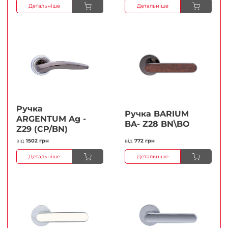
Детальніше
Детальніше
Ручка
Ручка BARIUM
ARGENTUM Ag -
BA- Z28 BN\BO
Z29 (CP/BN)
від
1502 грн
від
772 грн
Детальніше
Детальніше