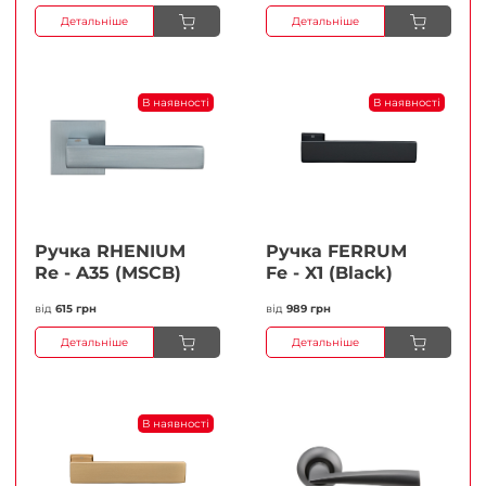
Детальніше
Детальніше
В наявності
В наявності
Ручка RHENIUM
Ручка FERRUМ
Re - A35 (MSCB)
Fe - X1 (Black)
від
615 грн
від
989 грн
Детальніше
Детальніше
В наявності