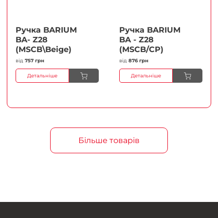
Ручка BARIUM
Ручка BARIUM
BA- Z28
BA - Z28
(MSCB\Beige)
(MSCB/CP)
від
757 грн
від
876 грн
Детальніше
Детальніше
Більше товарів