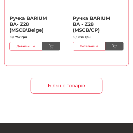
Ручка BARIUM
Ручка BARIUM
BA- Z28
BA - Z28
(MSCB\Beige)
(MSCB/CP)
від
757 грн
від
876 грн
Детальніше
Детальніше
Більше товарів