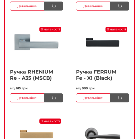
Детальніше
Детальніше
В наявності
В наявності
Ручка RHENIUM
Ручка FERRUМ
Re - A35 (MSCB)
Fe - X1 (Black)
від
615 грн
від
989 грн
Детальніше
Детальніше
В наявності