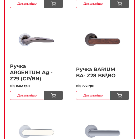
Детальніше
Детальніше
Ручка
Ручка BARIUM
ARGENTUM Ag -
BA- Z28 BN\BO
Z29 (CP/BN)
від
1502 грн
від
772 грн
Детальніше
Детальніше