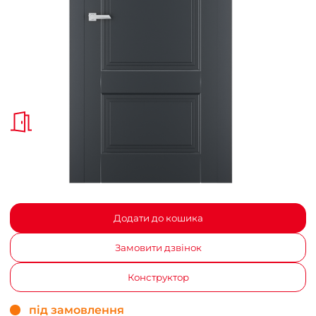
Додати до кошика
Замовити дзвінок
Конструктор
під замовлення