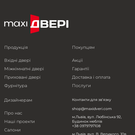
Продукція
Покупцям
Вхідні двері
Акції
Міжкімнатні двері
Гарантії
Приховані двері
Доставка і оплата
Фурнітура
Послуги
Дизайнерам
Контакти для зв’язку
shop@maxidveri.com
Про нас
м.Львів, вул. Любінська 92,
Наші проекти
Будинок меблів
+38 0979797108
Салони
м.Львів, вул. В. Великого, 10в