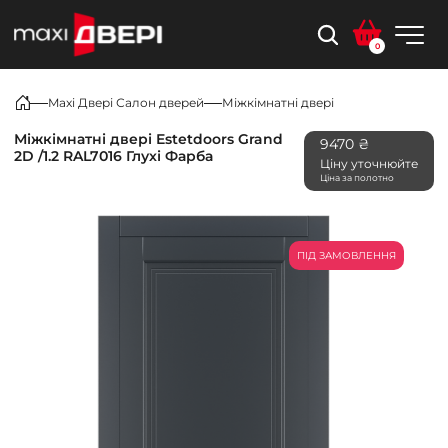
0
Maxi Двері Салон дверей
Міжкімнатні двері
Міжкімнатні двері Estetdoors Grand
9470 ₴
2D /1.2 RAL7016 Глухі Фарба
Ціну уточнюйте
Ціна за полотно
ПІД ЗАМОВЛЕННЯ