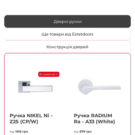
Дверні ручки
Ще товари від Estetdoors
Конструкція дверей
В наявності
Ручка NIKEL Ni -
Ручка RADIUM
Z25 (CP/W)
Ra - A33 (White)
від
1516 грн
від
679 грн