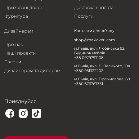
Приховані двері
Доставка і оплата
Фурнітура
Послуги
Дизайнерам
Контакти для зв’язку
shop@maxidveri.com
Про нас
м.Львів, вул. Любінська 92,
Наші проекти
Будинок меблів
+38 0979797108
Салони
м.Львів, вул. В. Великого, 10в
Дизайнерам та дилерам
+380 961322202
м.Львів, вул. Промислова, 60
+380 676767331
Приєднуйся