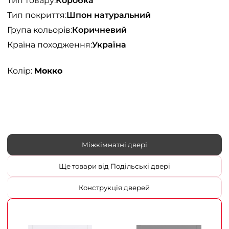
Тип товару:
Коробка
Тип покриття:
Шпон натуральний
Група кольорів:
Коричневий
Країна походження:
Україна
Колір:
Мокко
Міжкімнатні двері
Ще товари від Подільські двері
Конструкція дверей