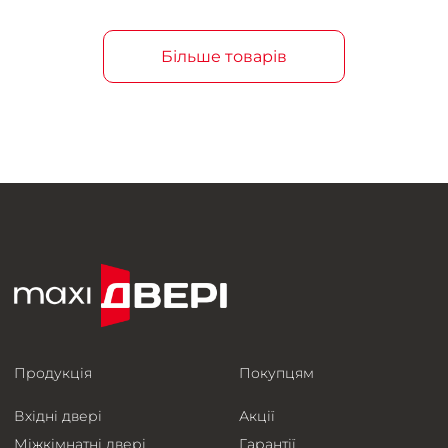
Більше товарів
Продукція
Покупцям
Вхідні двері
Акції
Міжкімнатні двері
Гарантії