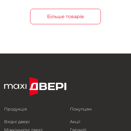
Більше товарів
Продукція
Покупцям
Вхідні двері
Акції
Міжкімнатні двері
Гарантії