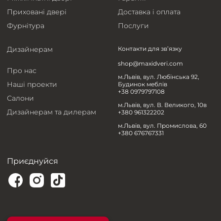
Приховані двері
Доставка і оплата
Фурнітура
Послуги
Дизайнерам
Контакти для зв’язку
shop@maxidveri.com
Про нас
м.Львів, вул. Любінська 92,
Наші проекти
Будинок меблів
+38 0979797108
Салони
м.Львів, вул. В. Великого, 10в
Дизайнерам та дилерам
+380 961322202
м.Львів, вул. Промислова, 60
+380 676767331
Приєднуйся