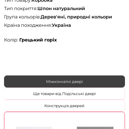
Тип товару:
Коробка
Тип покриття:
Шпон натуральний
Група кольорів:
Дерев'яні, природні кольори
Країна походження:
Україна
Колір:
Грецький горіх
Міжкімнатні двері
Ще товари від Подільські двері
Конструкція дверей