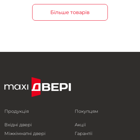
Більше товарів
Продукція
Покупцям
Вхідні двері
Акції
Міжкімнатні двері
Гарантії