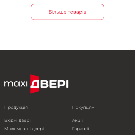
Більше товарів
Продукція
Покупцям
Вхідні двері
Акції
Міжкімнатні двері
Гарантії