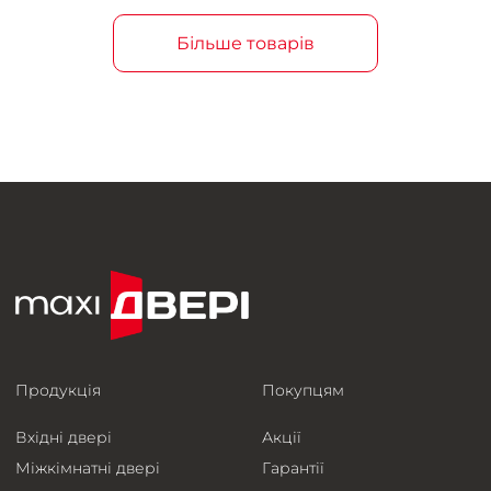
Більше товарів
Продукція
Покупцям
Вхідні двері
Акції
Міжкімнатні двері
Гарантії