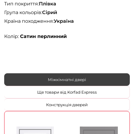
Тип покриття:
Плівка
Група кольорів:
Сірий
Країна походження:
Україна
Колір:
Сатин перлинний
Міжкімнатні двері
Ще товари від Korfad Express
Конструкція дверей