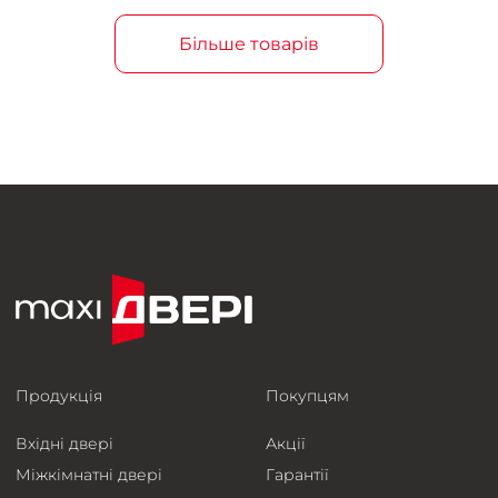
Більше товарів
Продукція
Покупцям
Вхідні двері
Акції
Міжкімнатні двері
Гарантії