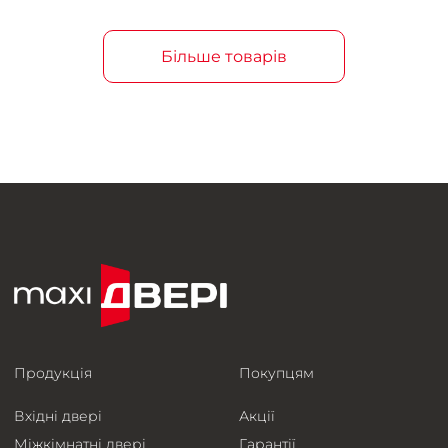
Більше товарів
Продукція
Покупцям
Вхідні двері
Акції
Міжкімнатні двері
Гарантії