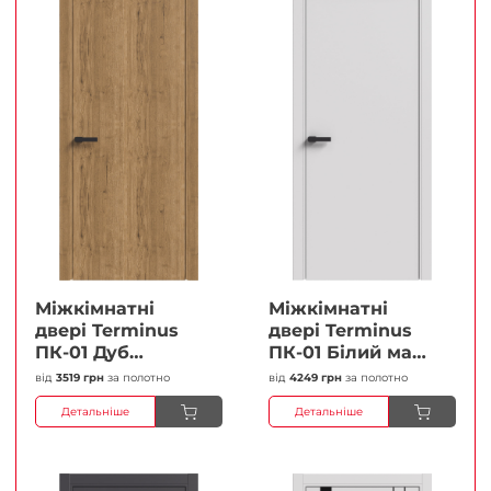
Міжкімнатні
Міжкімнатні
двері Terminus
двері Terminus
ПК-01 Дуб
ПК-01 Білий мат
античний Глухі
(Термінус) Глухі
від
3519 грн
за полотно
від
4249 грн
за полотно
Плівка
Плівка
Детальніше
Детальніше