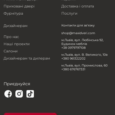
Приховані двері
Доставка і оплата
Фурнітура
Послуги
Дизайнерам
Контакти для зв’язку
shop@maxidveri.com
Про нас
м.Львів, вул. Любінська 92,
Наші проекти
Будинок меблів
+38 0979797108
Салони
м.Львів, вул. В. Великого, 10в
Дизайнерам та дилерам
+380 961322202
м.Львів, вул. Промислова, 60
+380 676767331
Приєднуйся