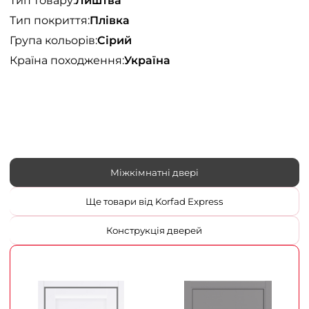
Тип товару:
Лиштва
Тип покриття:
Плівка
Група кольорів:
Сірий
Країна походження:
Україна
Міжкімнатні двері
Ще товари від Korfad Express
Конструкція дверей