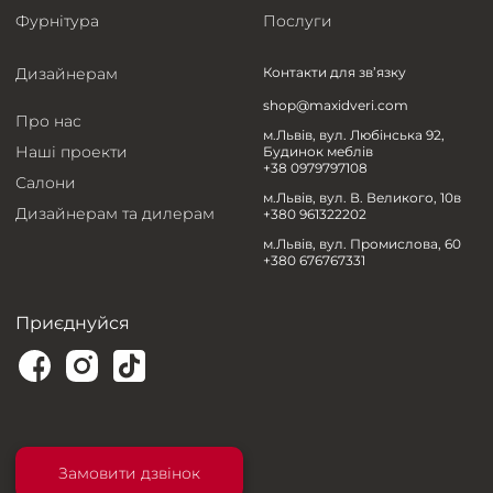
Фурнітура
Послуги
Дизайнерам
Контакти для зв’язку
shop@maxidveri.com
Про нас
м.Львів, вул. Любінська 92,
Наші проекти
Будинок меблів
+38 0979797108
Салони
м.Львів, вул. В. Великого, 10в
Дизайнерам та дилерам
+380 961322202
м.Львів, вул. Промислова, 60
+380 676767331
Приєднуйся
Замовити дзвінок