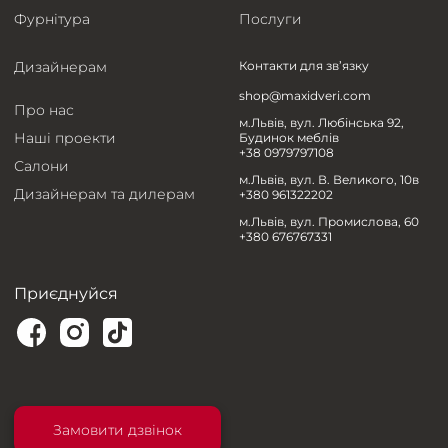
Фурнітура
Послуги
Дизайнерам
Контакти для зв’язку
shop@maxidveri.com
Про нас
м.Львів, вул. Любінська 92,
Наші проекти
Будинок меблів
+38 0979797108
Салони
м.Львів, вул. В. Великого, 10в
Дизайнерам та дилерам
+380 961322202
м.Львів, вул. Промислова, 60
+380 676767331
Приєднуйся
Замовити дзвінок