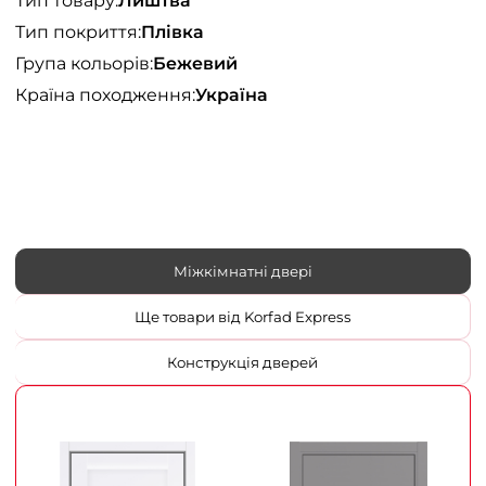
Тип товару:
Лиштва
Тип покриття:
Плівка
Група кольорів:
Бежевий
Країна походження:
Україна
Міжкімнатні двері
Ще товари від Korfad Express
Конструкція дверей