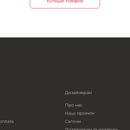
Більше товарів
Дизайнерам
Про нас
Наші проекти
 оплата
Салони
Дизайнерам та дилерам