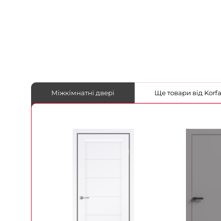
Міжкімнатні двері
Ще товари