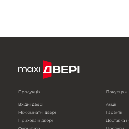
Продукція
Покупцям
Вхідні двері
Акції
Міжкімнатні двері
Гарантії
Приховані двері
Доставка і
Фурнітура
Послуги