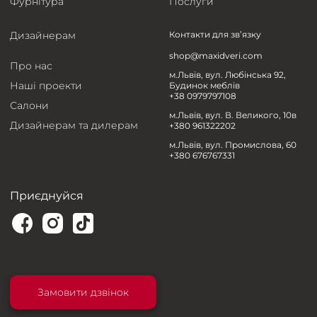
Фурнітура
Послуги
Дизайнерам
Контакти для зв’язку
shop@maxidveri.com
Про нас
м.Львів, вул. Любінська 92,
Наші проекти
Будинок меблів
+38 0979797108
Салони
м.Львів, вул. В. Великого, 10в
Дизайнерам та дилерам
+380 961322202
м.Львів, вул. Промислова, 60
+380 676767331
Приєднуйся
Замовити дзвінок