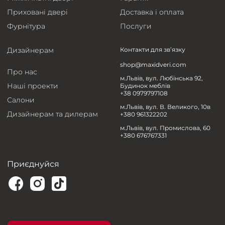
Приховані двері
Доставка і оплата
Фурнітура
Послуги
Дизайнерам
Контакти для зв’язку
shop@maxidveri.com
Про нас
м.Львів, вул. Любінська 92,
Наші проекти
Будинок меблів
+38 0979797108
Салони
м.Львів, вул. В. Великого, 10в
Дизайнерам та дилерам
+380 961322202
м.Львів, вул. Промислова, 60
+380 676767331
Приєднуйся