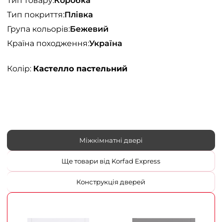
Тип товару:
Коробка
Тип покриття:
Плівка
Група кольорів:
Бежевий
Країна походження:
Україна
Колір:
Кастелло пастельний
Міжкімнатні двері
Ще товари від Korfad Express
Конструкція дверей