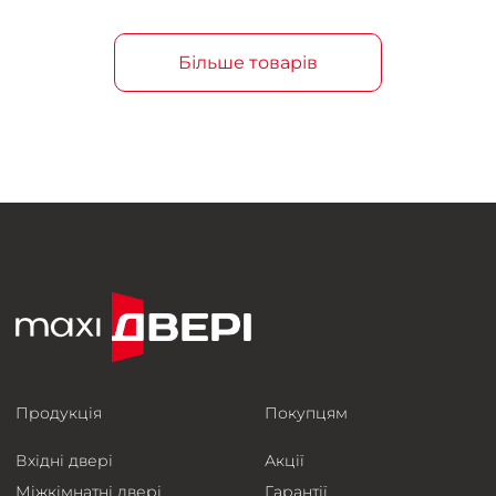
Більше товарів
Продукція
Покупцям
Вхідні двері
Акції
Міжкімнатні двері
Гарантії