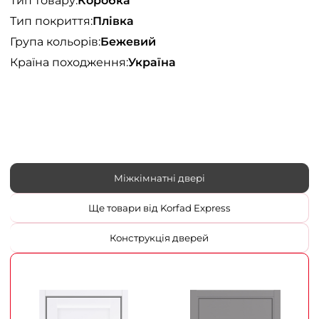
Тип товару:
Коробка
Тип покриття:
Плівка
Група кольорів:
Бежевий
Країна походження:
Україна
Міжкімнатні двері
Ще товари від Korfad Express
Конструкція дверей