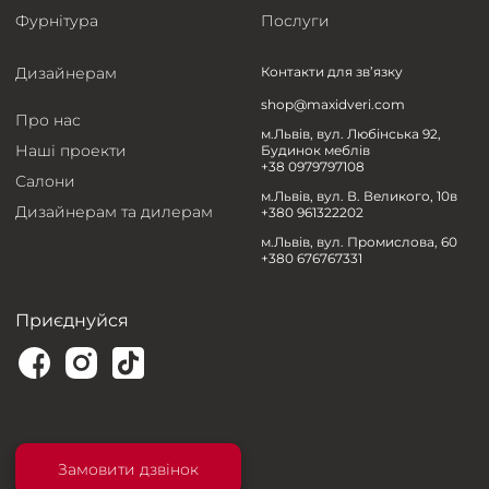
Фурнітура
Послуги
Дизайнерам
Контакти для зв’язку
shop@maxidveri.com
Про нас
м.Львів, вул. Любінська 92,
Наші проекти
Будинок меблів
+38 0979797108
Салони
м.Львів, вул. В. Великого, 10в
Дизайнерам та дилерам
+380 961322202
м.Львів, вул. Промислова, 60
+380 676767331
Приєднуйся
Замовити дзвінок