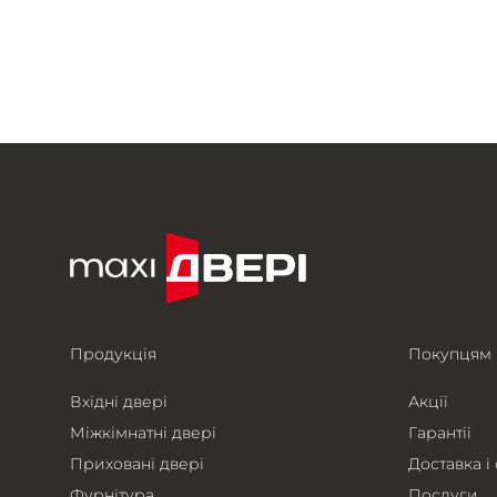
Продукція
Покупцям
Вхідні двері
Акції
Міжкімнатні двері
Гарантії
Приховані двері
Доставка і
Фурнітура
Послуги