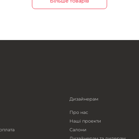
Більше товарів
Дизайнерам
Про нас
Наші проекти
 оплата
Салони
Дизайнерам та дилерам