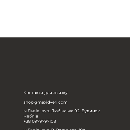
Контакти для зв’язку
shop@maxidveri.com
м.Львів, вул. Любінська 92, Будинок
меблів
+38 0979797108