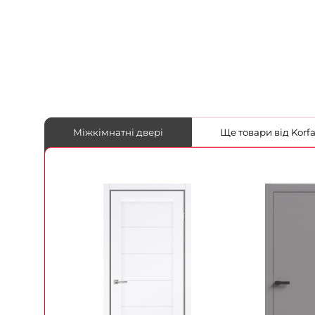
Міжкімнатні двері
Ще товари