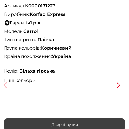
Артикул:
К0000171227
Виробник:
Korfad Express
Гарантія
1 рік
Модель:
Carrol
Тип покриття:
Плівка
Група кольорів:
Коричневий
Країна походження:
Україна
Колір:
Вільха гірська
Інші кольори:
Дверні ручки