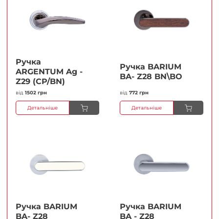
Ручка
Ручка BARIUM
ARGENTUM Ag -
BA- Z28 BN\BO
Z29 (CP/BN)
від
1502 грн
від
772 грн
Детальніше
Детальніше
Ручка BARIUM
Ручка BARIUM
BA- Z28
BA - Z28