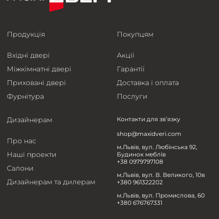
Продукція
Покупцям
Вхідні двері
Акції
Міжкімнатні двері
Гарантії
Приховані двері
Доставка і оплата
Фурнітура
Послуги
Дизайнерам
Контакти для зв’язку
shop@maxidveri.com
Про нас
м.Львів, вул. Любінська 92,
Наші проекти
Будинок меблів
+38 0979797108
Салони
м.Львів, вул. В. Великого, 10в
Дизайнерам та дилерам
+380 961322202
м.Львів, вул. Промислова, 60
+380 676767331