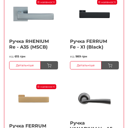
В наявності
В наявності
Ручка RHENIUM
Ручка FERRUМ
Re - A35 (MSCB)
Fe - X1 (Black)
від
615 грн
від
989 грн
Детальніше
Детальніше
В наявності
Ручка
Ручка FERRUМ