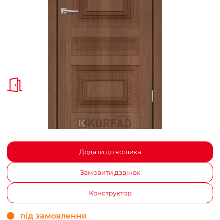
Додати до кошика
Замовити дзвінок
Конструктор
під замовлення