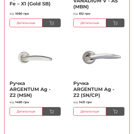
VANADIUM V - A5
Fe – X1 (Gold SB)
(MBN)
від
1060 грн
від
612 грн
Детальніше
Детальніше
Ручка
Ручка
ARGENTUM Ag -
ARGENTUM Ag -
Z2 (MSN)
Z2 (SN/CP)
від
1490 грн
від
1431 грн
Детальніше
Детальніше