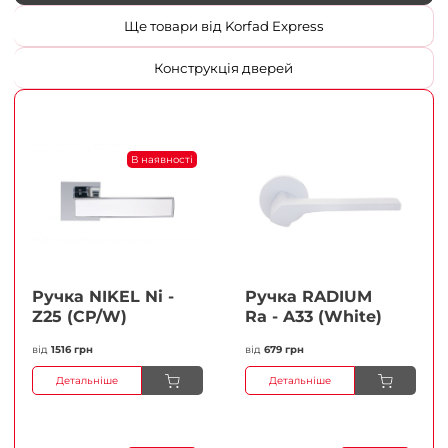
Ще товари від Korfad Express
Конструкція дверей
В наявності
Ручка NIKEL Ni -
Ручка RADIUM
Z25 (CP/W)
Ra - A33 (White)
від
1516 грн
від
679 грн
Детальніше
Детальніше