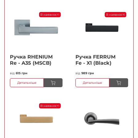
В наявності
В наявності
Ручка RHENIUM
Ручка FERRUМ
Re - A35 (MSCB)
Fe - X1 (Black)
від
615 грн
від
989 грн
Детальніше
Детальніше
В наявності