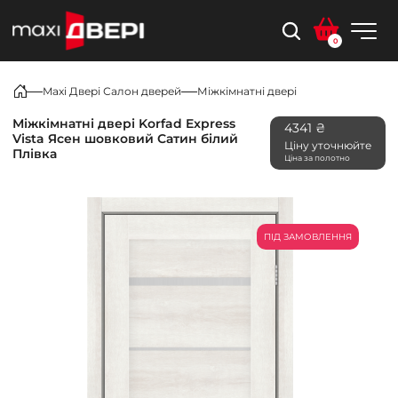
0
Maxi Двері Салон дверей
Міжкімнатні двері
Міжкімнатні двері Korfad Express
4341 ₴
Vista Ясен шовковий Сатин білий
Ціну уточнюйте
Плівка
Ціна за полотно
ПІД ЗАМОВЛЕННЯ