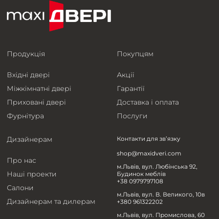
Продукція
Покупцям
Вхідні двері
Акції
Міжкімнатні двері
Гарантії
Приховані двері
Доставка і оплата
Фурнітура
Послуги
Дизайнерам
Контакти для зв’язку
shop@maxidveri.com
Про нас
м.Львів, вул. Любінська 92,
Наші проекти
Будинок меблів
+38 0979797108
Салони
м.Львів, вул. В. Великого, 10в
Дизайнерам та дилерам
+380 961322202
м.Львів, вул. Промислова, 60