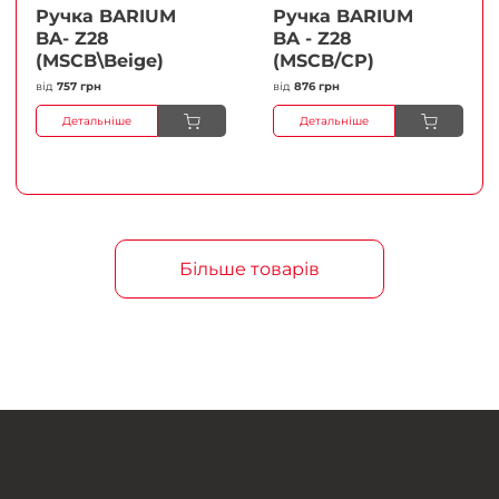
Ручка BARIUM
Ручка BARIUM
BA- Z28
BA - Z28
(MSCB\Beige)
(MSCB/CP)
від
757 грн
від
876 грн
Детальніше
Детальніше
Більше товарів