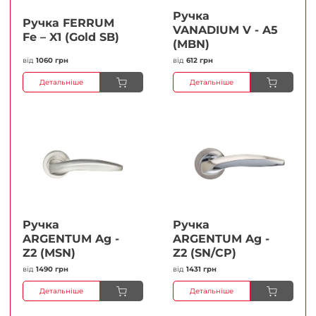
Ручка
Ручка FERRUМ
VANADIUM V - A5
Fe – X1 (Gold SB)
(MBN)
від
1060 грн
від
612 грн
Детальніше
Детальніше
Ручка
Ручка
ARGENTUM Ag -
ARGENTUM Ag -
Z2 (MSN)
Z2 (SN/CP)
від
1490 грн
від
1431 грн
Детальніше
Детальніше